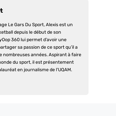
t
age Le Gars Du Sport, Alexis est un
etball depuis le début de son
yOop 360 lui permet d’avoir une
artager sa passion de ce sport qu’il a
e nombreuses années. Aspirant à faire
monde du sport, il est présentement
lauréat en journalisme de l'UQAM.