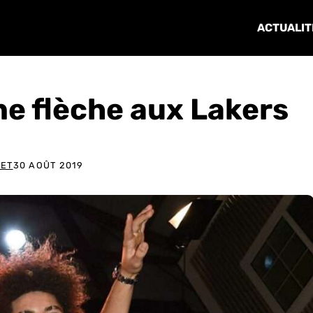
ACTUALIT
ne flèche aux Lakers
LET
30 AOÛT 2019