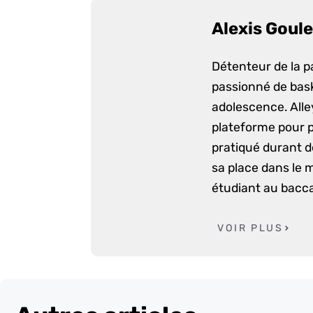
Alexis Goule
Détenteur de la p
passionné de bask
adolescence. Alle
plateforme pour p
pratiqué durant d
sa place dans le 
étudiant au bacca
VOIR PLUS