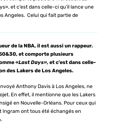
, et c’est dans celle-ci qu’il lance une
s Angeles. Celui qui fait partie de
eur de la NBA, il est aussi un rappeur.
0&30, et comporte plusieurs
nomme «
Last Days»
, et c’est dans celle-
ation des Lakers de Los Angeles.
a envoyé Anthony Davis à Los Angeles, ne
jet. En effet, il mentionne que les Lakers
ransigé en Nouvelle-Orléans. Pour ceux qui
 et Ingram ont tous été échangés en
.