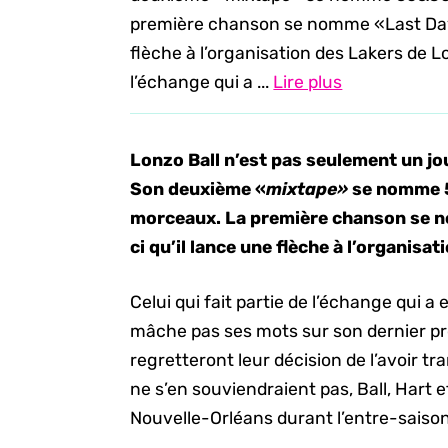
première chanson se nomme «Last Days»
flèche à l’organisation des Lakers de Lo
l’échange qui a ...
Lire plus
Lonzo Ball n’est pas seulement un jou
Son deuxième «
mixtape»
se nomme 5
morceaux. La première chanson se 
ci qu’il lance une flèche à l’organis
Celui qui fait partie de l’échange qui 
mâche pas ses mots sur son dernier pro
regretteront leur décision de l’avoir t
ne s’en souviendraient pas, Ball, Hart
Nouvelle-Orléans durant l’entre-saison