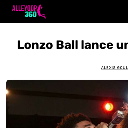
Aller
au
contenu
Lonzo Ball lance u
ALEXIS GOU