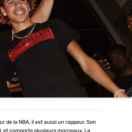
r de la NBA, il est aussi un rappeur. Son
et comporte plusieurs morceaux. La