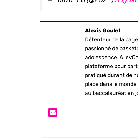
Alexis Goulet
Détenteur de la page
passionné de basketb
adolescence. AlleyOo
plateforme pour parta
pratiqué durant de n
place dans le monde 
au baccalauréat en j