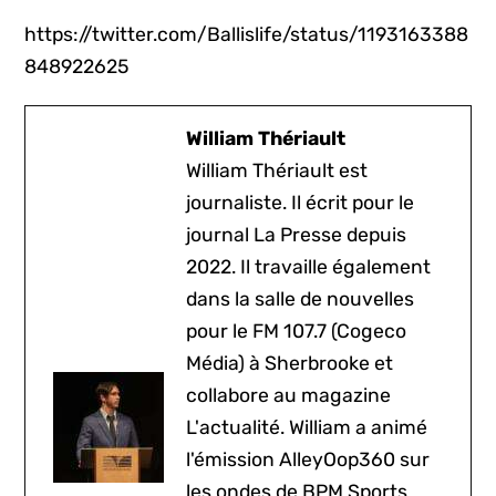
https://twitter.com/Ballislife/status/1193163388
848922625
William Thériault
William Thériault est
journaliste. Il écrit pour le
journal La Presse depuis
2022. Il travaille également
dans la salle de nouvelles
pour le FM 107.7 (Cogeco
Média) à Sherbrooke et
collabore au magazine
L'actualité. William a animé
l'émission AlleyOop360 sur
les ondes de BPM Sports