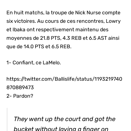
En huit matchs, la troupe de Nick Nurse compte
six victoires. Au cours de ces rencontres, Lowry
et Ibaka ont respectivement maintenu des
moyennes de 21.8 PTS, 4.3 REB et 6.5 AST ainsi
que de 14.0 PTS et 6.5 REB.
1- Confiant, ce LaMelo.
https://twitter.com/Ballislife/status/1193219740
870889473
2- Pardon?
They went up the court and got the
bucket without laying a finger on