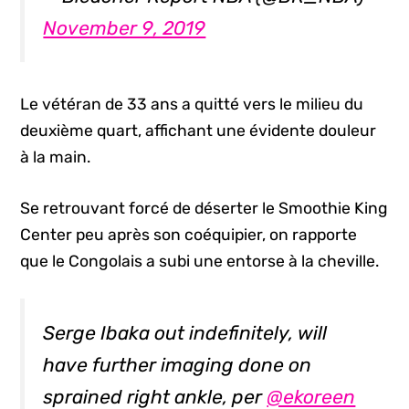
November 9, 2019
Le vétéran de 33 ans a quitté vers le milieu du
deuxième quart, affichant une évidente douleur
à la main.
Se retrouvant forcé de déserter le Smoothie King
Center peu après son coéquipier, on rapporte
que le Congolais a subi une entorse à la cheville.
Serge Ibaka out indefinitely, will
have further imaging done on
sprained right ankle, per
@ekoreen