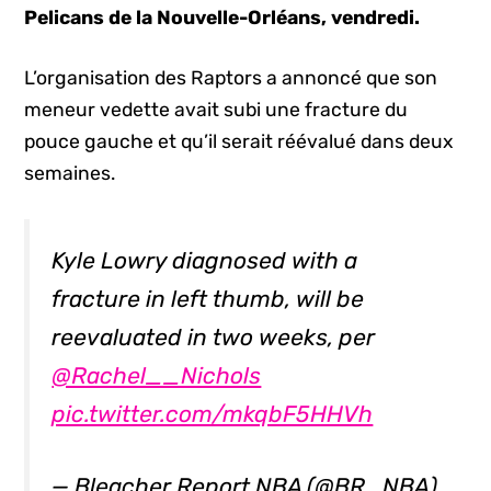
Pelicans de la Nouvelle-Orléans, vendredi.
L’organisation des Raptors a annoncé que son
meneur vedette avait subi une fracture du
pouce gauche et qu’il serait réévalué dans deux
semaines.
Kyle Lowry diagnosed with a
fracture in left thumb, will be
reevaluated in two weeks, per
@Rachel__Nichols
pic.twitter.com/mkqbF5HHVh
— Bleacher Report NBA (@BR_NBA)