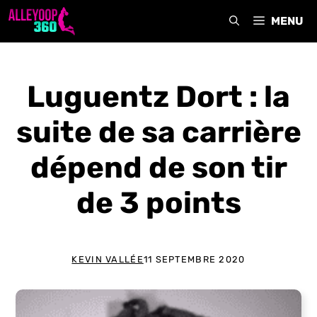
Aller
MENU
au
contenu
Luguentz Dort : la
suite de sa carrière
dépend de son tir
de 3 points
KEVIN VALLÉE
11 SEPTEMBRE 2020