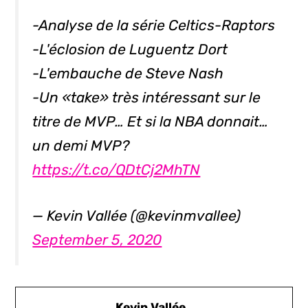
-Analyse de la série Celtics-Raptors
-L'éclosion de Luguentz Dort
-L'embauche de Steve Nash
-Un «take» très intéressant sur le
titre de MVP… Et si la NBA donnait…
un demi MVP?
https://t.co/QDtCj2MhTN
— Kevin Vallée (@kevinmvallee)
September 5, 2020
Kevin Vallée