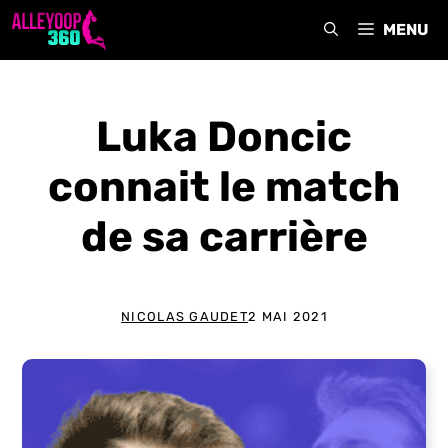
Aller
MENU
au
contenu
Luka Doncic
connait le match
de sa carrière
NICOLAS GAUDET
2 MAI 2021