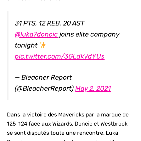
31 PTS, 12 REB, 20 AST
@luka7doncic
joins elite company
tonight
pic.twitter.com/3GLdkVdYUs
— Bleacher Report
(@BleacherReport)
May 2, 2021
Dans la victoire des Mavericks par la marque de
125-124 face aux Wizards, Doncic et Westbrook
se sont disputés toute une rencontre. Luka