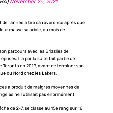
NBA)
November 26, 2021
 de l’année a tiré sa révérence après que
leur masse salariale, au mois de
on parcours avec les Grizzlies de
eprises. Il a par la suite fait partie de
e Toronto en 2019, avant de terminer son
e du Nord chez les Lakers.
pouces a produit de maigres moyennes de
ngeles ne l’utilisait pas énormément.
iche de 2-7, se classe au 15e rang sur 18