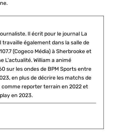
ne.
ournaliste. Il écrit pour le journal La
l travaille également dans la salle de
 107.7 (Cogeco Média) à Sherbrooke et
 L'actualité. William a animé
60 sur les ondes de BPM Sports entre
2023, en plus de décrire les matchs de
al comme reporter terrain en 2022 et
play en 2023.