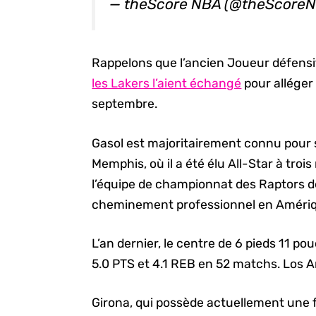
— theScore NBA (@theScore
Rappelons que l’ancien Joueur défensif
les Lakers l’aient échangé
pour alléger 
septembre.
Gasol est majoritairement connu pour s
Memphis, où il a été élu All-Star à trois r
l’équipe de championnat des Raptors d
cheminement professionnel en Amériqu
L’an dernier, le centre de 6 pieds 11 
5.0 PTS et 4.1 REB en 52 matchs. Los A
Girona, qui possède actuellement une f