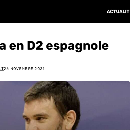
ACTUALIT
ra en D2 espagnole
LT
26 NOVEMBRE 2021