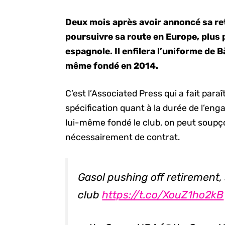
Deux mois après avoir annoncé sa ret
poursuivre sa route en Europe, plus
espagnole. Il enfilera l’uniforme de B
même fondé en 2014.
C’est l’Associated Press qui a fait para
spécification quant à la durée de l’eng
lui-même fondé le club, on peut soupç
nécessairement de contrat.
Gasol pushing off retirement,
club
https://t.co/XouZ1ho2kB