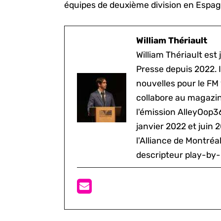
équipes de deuxième division en Espag
William Thériault
William Thériault est j
Presse depuis 2022. I
nouvelles pour le FM
collabore au magazine
l'émission AlleyOop3
janvier 2022 et juin 
l'Alliance de Montré
descripteur play-by-