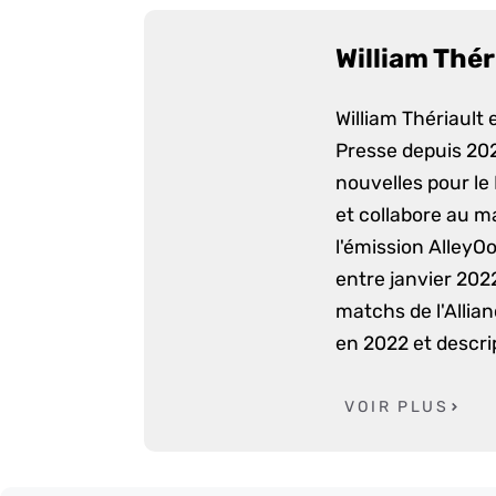
William Thér
William Thériault e
Presse depuis 2022
nouvelles pour le
et collabore au m
l'émission AlleyO
entre janvier 2022
matchs de l'Allia
en 2022 et descri
VOIR PLUS