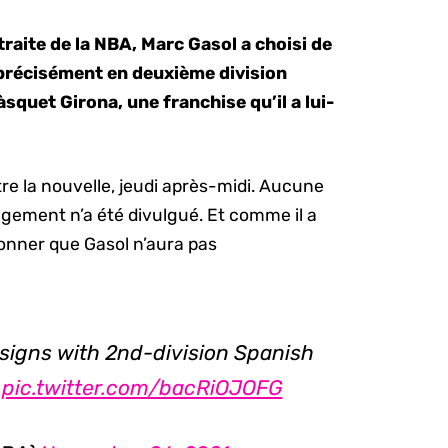
raite de la NBA, Marc Gasol a choisi de
 précisément en deuxième division
àsquet Girona, une franchise qu’il a lui-
ître la nouvelle, jeudi après-midi. Aucune
agement n’a été divulgué. Et comme il a
onner que Gasol n’aura pas
 signs with 2nd-division Spanish
pic.twitter.com/bacRiOJOFG