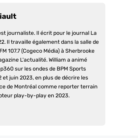
iault
st journaliste. Il écrit pour le journal La
. Il travaille également dans la salle de
 FM 107.7 (Cogeco Média) à Sherbrooke
agazine L'actualité. William a animé
op360 sur les ondes de BPM Sports
 et juin 2023, en plus de décrire les
nce de Montréal comme reporter terrain
pteur play-by-play en 2023.