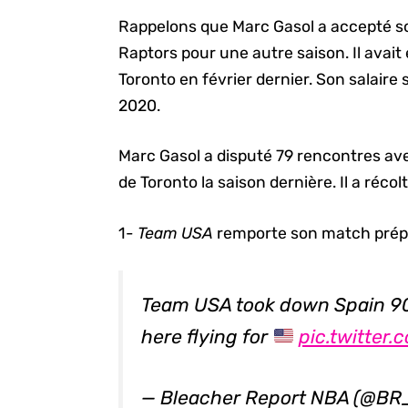
Rappelons que Marc Gasol a accepté so
Raptors pour une autre saison. Il avait
Toronto en février dernier. Son salaire 
2020.
Marc Gasol a disputé 79 rencontres ave
de Toronto la saison dernière. Il a réc
1-
Team USA
remporte son match prépa
Team USA took down Spain 9
here flying for
pic.twitter
— Bleacher Report NBA (@B