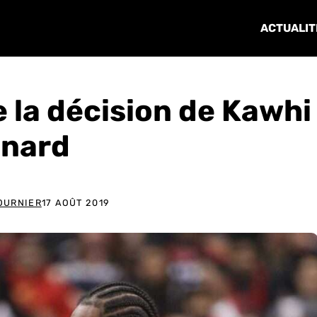
ACTUALIT
 la décision de Kawhi
nard
OURNIER
17 AOÛT 2019