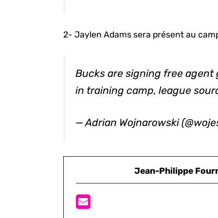
2- Jaylen Adams sera présent au camp
Bucks are signing free agen
in training camp, league sour
— Adrian Wojnarowski (@woj
Jean-Philippe Four