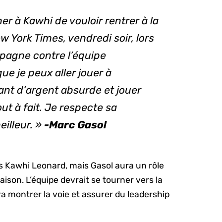
r à Kawhi de vouloir rentrer à la
w York Times
, vendredi soir, lors
spagne contre l’équipe
ue je peux aller jouer à
nt d’argent absurde et jouer
t à fait. Je respecte sa
eilleur. »
-Marc Gasol
s Kawhi Leonard, mais Gasol aura un rôle
aison. L’équipe devrait se tourner vers la
 montrer la voie et assurer du leadership