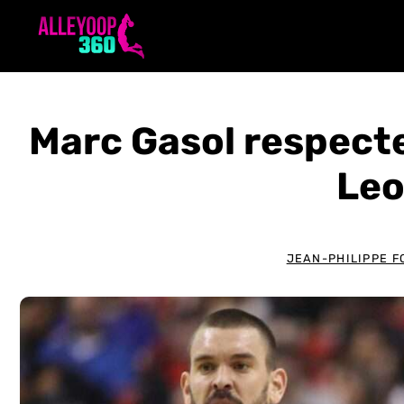
Aller
au
contenu
Marc Gasol respecte
Leo
JEAN-PHILIPPE F