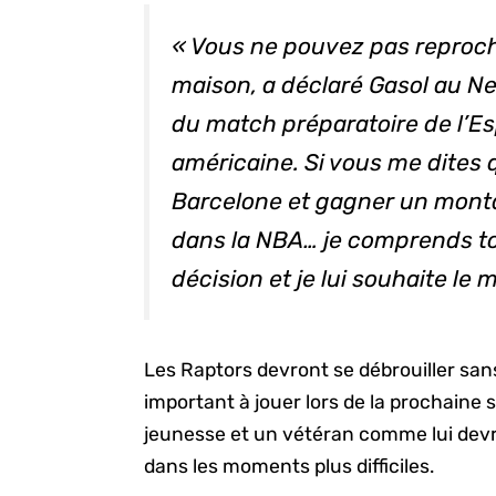
« Vous ne pouvez pas reproche
maison, a déclaré Gasol au
Ne
du match préparatoire de l’E
américaine. Si vous me dites q
Barcelone et gagner un monta
dans la NBA… je comprends tou
décision et je lui souhaite le m
Les Raptors devront se débrouiller san
important à jouer lors de la prochaine s
jeunesse et un vétéran comme lui devra
dans les moments plus difficiles.