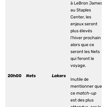
à LeBron James
au Staples
Center, les
enjeux seront
plus élevés
l’hiver prochain
alors que ce
seront les Nets
qui feront le
voyage.
20h00
Nets
Lakers
Inutile de
mentionner que
ce
match-up
est des plus
attendus, car le