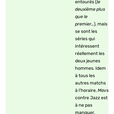
entourés (
le
deuxième plus
que le
premier…
), mais
se sont les
séries qui
intéressent
réellement les
deux jeunes
hommes. Idem
à tous les
autres matchs
à l’horaire,
Mavs
contre Jazz est
à ne pas
manquer.