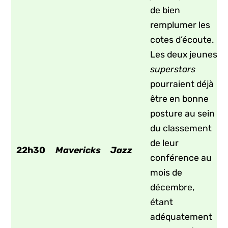
de bien
remplumer les
cotes d’écoute.
Les deux jeunes
superstars
pourraient déjà
être en bonne
posture au sein
du classement
de leur
22h30
Mavericks
Jazz
conférence au
mois de
décembre,
étant
adéquatement