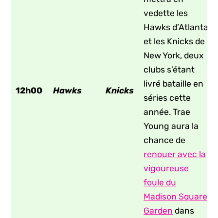
vedette les
Hawks d’Atlanta
et les Knicks de
New York, deux
clubs s’étant
livré bataille en
12h00
Hawks
Knicks
séries cette
année. Trae
Young aura la
chance de
renouer avec la
vigoureuse
foule du
Madison Square
Garden
dans