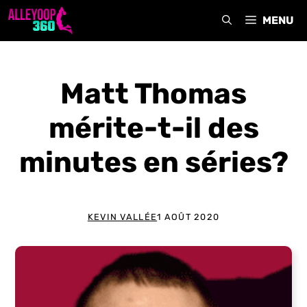
Aller
MENU
au
contenu
Matt Thomas
mérite-t-il des
minutes en séries?
KEVIN VALLÉE
1 AOÛT 2020