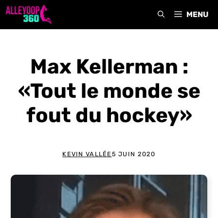
Aller
MENU
au
contenu
Max Kellerman :
«Tout le monde se
fout du hockey»
KEVIN VALLÉE
5 JUIN 2020