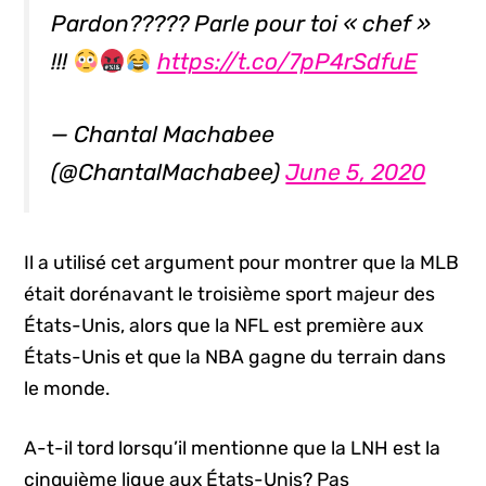
Pardon????? Parle pour toi « chef »
!!!
https://t.co/7pP4rSdfuE
— Chantal Machabee
(@ChantalMachabee)
June 5, 2020
Il a utilisé cet argument pour montrer que la MLB
était dorénavant le troisième sport majeur des
États-Unis, alors que la NFL est première aux
États-Unis et que la NBA gagne du terrain dans
le monde.
A-t-il tord lorsqu’il mentionne que la LNH est la
cinquième ligue aux États-Unis? Pas