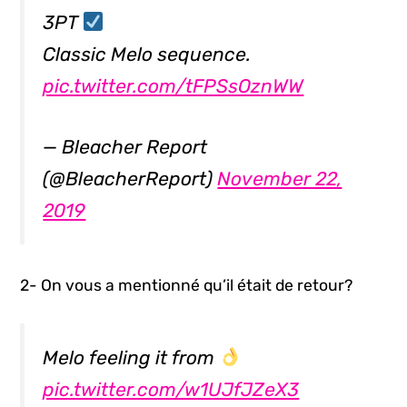
3PT
Classic Melo sequence.
pic.twitter.com/tFPSsOznWW
— Bleacher Report
(@BleacherReport)
November 22,
2019
2- On vous a mentionné qu’il était de retour?
Melo feeling it from
pic.twitter.com/w1UJfJZeX3