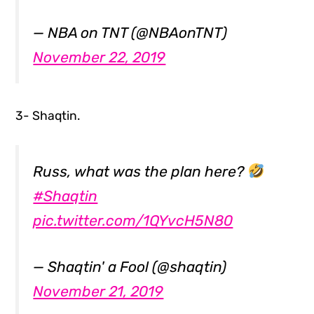
— NBA on TNT (@NBAonTNT)
November 22, 2019
3- Shaqtin.
Russ, what was the plan here?
#Shaqtin
pic.twitter.com/1QYvcH5N80
— Shaqtin' a Fool (@shaqtin)
November 21, 2019