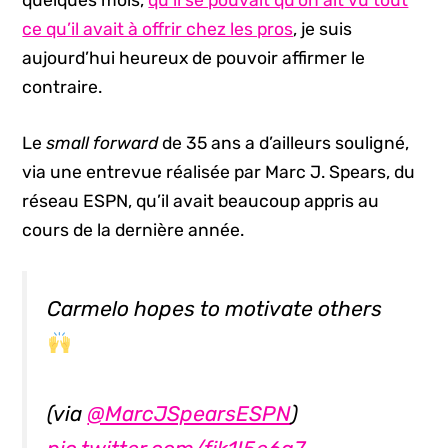
quelques mois,
qu’il se pouvait qu’on ait vu tout
ce qu’il avait à offrir chez les pros
, je suis
aujourd’hui heureux de pouvoir affirmer le
contraire.
Le
small forward
de 35 ans a d’ailleurs souligné,
via une entrevue réalisée par Marc J. Spears, du
réseau ESPN, qu’il avait beaucoup appris au
cours de la dernière année.
Carmelo hopes to motivate others
(via
@MarcJSpearsESPN
)