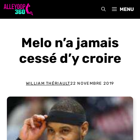
Aller
MENU
au
contenu
Melo n’a jamais
cessé d’y croire
WILLIAM THÉRIAULT
22 NOVEMBRE 2019