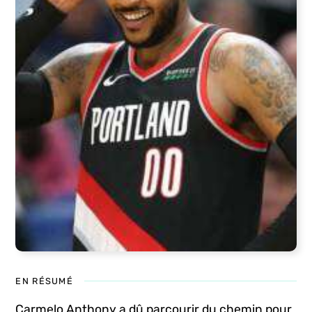
EN RÉSUMÉ
Carmelo Anthony a dû parcourir du chemin pour