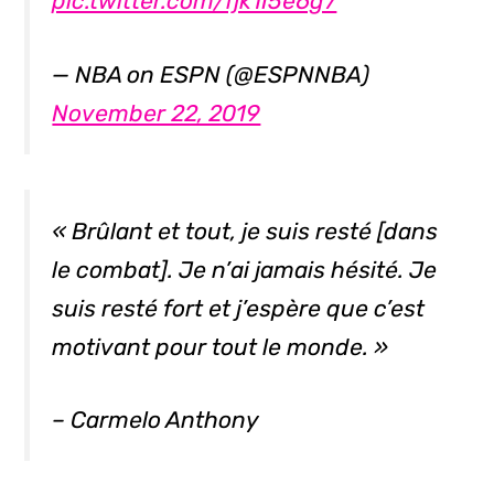
pic.twitter.com/fjk1I5e6g7
— NBA on ESPN (@ESPNNBA)
November 22, 2019
« Brûlant et tout, je suis resté [dans
le combat]. Je n’ai jamais hésité. Je
suis resté fort et j’espère que c’est
motivant pour tout le monde. »
– Carmelo Anthony