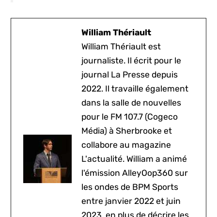
William Thériault
William Thériault est
journaliste. Il écrit pour le
journal La Presse depuis
2022. Il travaille également
dans la salle de nouvelles
pour le FM 107.7 (Cogeco
Média) à Sherbrooke et
collabore au magazine
L'actualité. William a animé
l'émission AlleyOop360 sur
les ondes de BPM Sports
entre janvier 2022 et juin
2023, en plus de décrire les