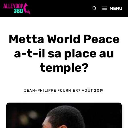
Aller
MENU
au
contenu
Metta World Peace
a-t-il sa place au
temple?
JEAN-PHILIPPE FOURNIER
7 AOÛT 2019