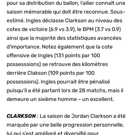
pour sa distribution du ballon, l’ailier connaît une
saison mémorable qui doit être reconnue. Sous-
estimé, Ingles déclasse Clarkson au niveau des
cotes de victoire (6.9 vs 3.9), le BPM (3.7 vs 0.9)
ainsi que la majorité des statistiques avancées
d’importance. Notez également que la cote
offensive de Ingles (131 points par 100
possesssions) se retrouve des kilomètres
derrière Clakson (109 points par 100
possessions). Ingles pourrait être pénalisé
puisqu’il a été partant lors de 28 matchs, mais il
demeure un sixième homme – un excellent.
CLARKSON
: La saison de Jordan Clarkson a été
marquée par une belle progression personnelle,
lui qui s’est amélioré et diversifié pour