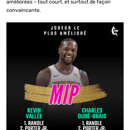
améliorées – tout court, et surtout de façon
convaincante.