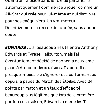
Quand on l’a placé dans le rôle de partant, il a
automatiquement commencé à jouer comme un
All-Star qui crée pour lui-même et qui distribue
pour ses coéquipiers. Un vrai moteur.
Définitivement la recrue de l’année, sans aucun
doute.
EDWARDS
: J’ai beaucoup hésité entre Anthony
Edwards et Tyrese Haliburton, mais j’ai
éventuellement décidé de donner la deuxième
place à Ant pour deux raisons. D’abord, il est
presque impossible d’ignorer ses performances
depuis la pause du Match des Étoiles. Avec 24
points par match et un taux d’efficacité
beaucoup plus légitime que lors de la première
portion de la saison, Edwards a mené les T-