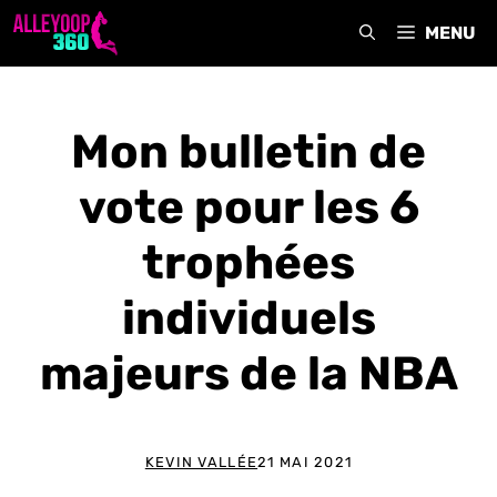
Aller
MENU
au
contenu
Mon bulletin de
vote pour les 6
trophées
individuels
majeurs de la NBA
KEVIN VALLÉE
21 MAI 2021