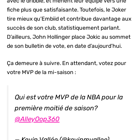
avec le dribble, et mènent leur équipe vers une
fiche plus que satisfaisante. Toutefois, le Joker
tire mieux qu’Embiid et contribue davantage aux
succès de son club, statistiquement parlant.
D’ailleurs, John Hollinger place Jokic au sommet
de son bulletin de vote, en date d’aujourd’hui.
Ça demeure à suivre. En attendant, votez pour
votre MVP de la mi-saison :
Qui est votre MVP de la NBA pour la
première moitié de saison?
@AlleyOop360
— Kevin Vallée (@kevinmvallee)