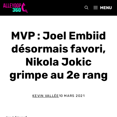
Aller
MENU
au
contenu
MVP : Joel Embiid
désormais favori,
Nikola Jokic
grimpe au 2e rang
KEVIN VALLÉE
10 MARS 2021