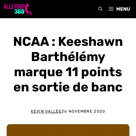
Aller
MENU
au
contenu
NCAA : Keeshawn
Barthélémy
marque 11 points
en sortie de banc
KEVIN VALLÉE
26 NOVEMBRE 2020