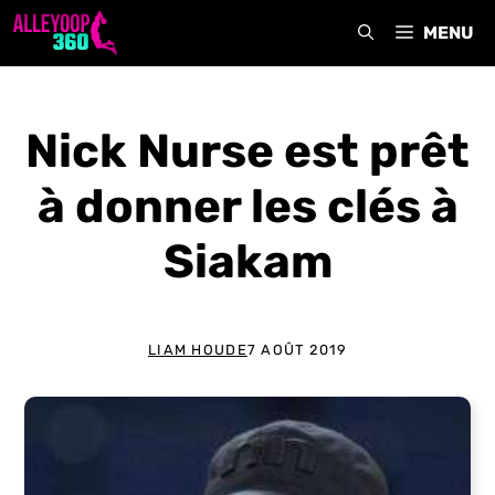
Aller
MENU
au
contenu
Nick Nurse est prêt
à donner les clés à
Siakam
LIAM HOUDE
7 AOÛT 2019