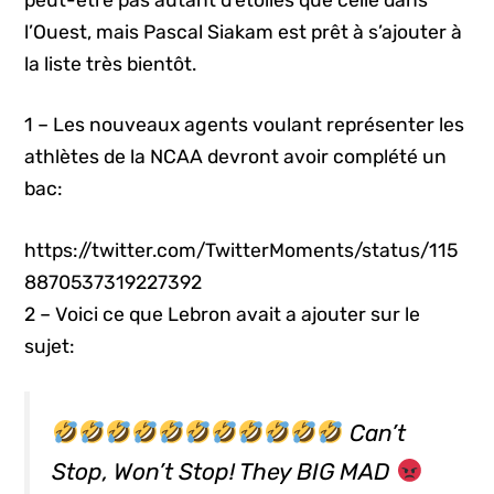
peut-être pas autant d’étoiles que celle dans
l’Ouest, mais Pascal Siakam est prêt à s’ajouter à
la liste très bientôt.
1 – Les nouveaux agents voulant représenter les
athlètes de la NCAA devront avoir complété un
bac:
https://twitter.com/TwitterMoments/status/115
8870537319227392
2 – Voici ce que Lebron avait a ajouter sur le
sujet:
Can’t
Stop, Won’t Stop! They BIG MAD