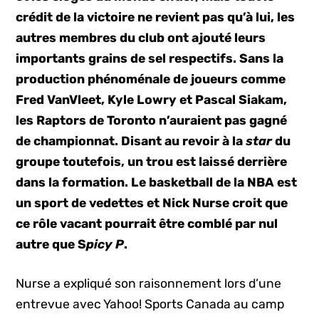
crédit de la victoire ne revient pas qu’à lui, les
autres membres du club ont ajouté leurs
importants grains de sel respectifs. Sans la
production phénoménale de joueurs comme
Fred VanVleet, Kyle Lowry et Pascal Siakam,
les Raptors de Toronto n’auraient pas gagné
de championnat. Disant au revoir à la
star
du
groupe toutefois, un trou est laissé derrière
dans la formation. Le basketball de la NBA est
un sport de vedettes et Nick Nurse croit que
ce rôle vacant pourrait être comblé par nul
autre que S
picy P
.
Nurse a expliqué son raisonnement lors d’une
entrevue avec Yahoo! Sports Canada au camp