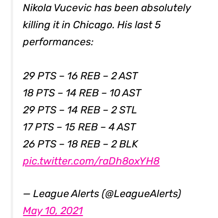
Nikola Vucevic has been absolutely
killing it in Chicago. His last 5
performances:
29 PTS – 16 REB – 2 AST
18 PTS – 14 REB – 10 AST
29 PTS – 14 REB – 2 STL
17 PTS – 15 REB – 4 AST
26 PTS – 18 REB – 2 BLK
pic.twitter.com/raDh8oxYH8
— League Alerts (@LeagueAlerts)
May 10, 2021