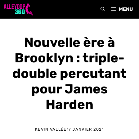
Aller
MENU
au
contenu
Nouvelle ère à
Brooklyn : triple-
double percutant
pour James
Harden
KEVIN VALLÉE
17 JANVIER 2021