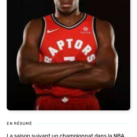
EN RÉSUMÉ
La saison suivant un championnat dans la NBA