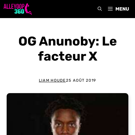
Aller
MENU
au
contenu
OG Anunoby: Le
facteur X
LIAM HOUDE
25 AOÛT 2019