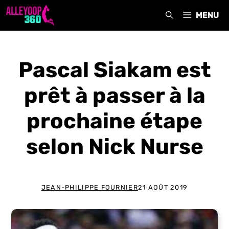
Aller
MENU
au
contenu
Pascal Siakam est
prêt à passer à la
prochaine étape
selon Nick Nurse
JEAN-PHILIPPE FOURNIER
21 AOÛT 2019