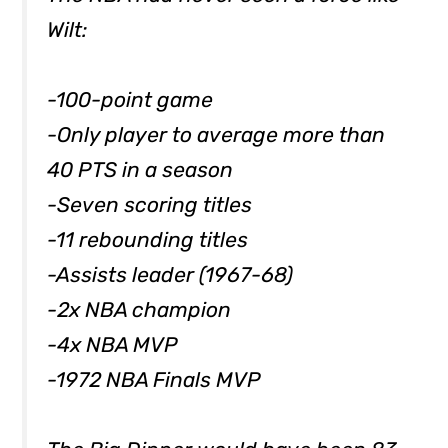
Wilt:
-100-point game
-Only player to average more than
40 PTS in a season
-Seven scoring titles
-11 rebounding titles
-Assists leader (1967-68)
-2x NBA champion
-4x NBA MVP
-1972 NBA Finals MVP