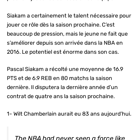
Siakam a certainement le talent nécessaire pour
jouer ce rôle dès la saison prochaine. C’est
beaucoup de pression, mais le jeune ne fait que
s’améliorer depuis son arrivée dans la NBA en
2016. Le potentiel est énorme dans son cas.
Pascal Siakam a récolté une moyenne de 16.9
PTS et de 6.9 REB en 80 matchs la saison
dernière. Il disputera la dernière année d’un
contrat de quatre ans la saison prochaine.
1- Wilt Chamberlain aurait eu 83 ans aujourd’hui.
The NBA had never seen a force like