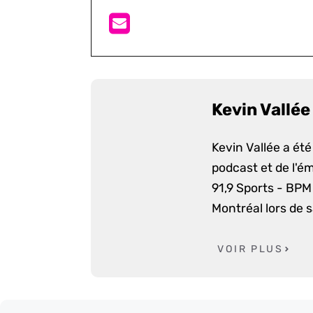
Kevin Vallée
Kevin Vallée a ét
podcast et de l'é
91,9 Sports - BPM 
Montréal lors de 
VOIR PLUS