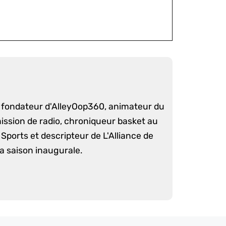
é fondateur d'AlleyOop360, animateur du
mission de radio, chroniqueur basket au
Sports et descripteur de L'Alliance de
sa saison inaugurale.