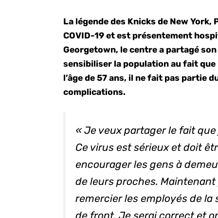
La légende des Knicks de New York, Pa
COVID-19 et est présentement hospi
Georgetown, le centre a partagé son
sensibiliser la population au fait que
l’âge de 57 ans, il ne fait pas parti
complications.
« Je veux partager le fait que 
Ce virus est sérieux et doit êt
encourager les gens à demeur
de leurs proches. Maintenant 
remercier les employés de la s
de front. Je serai correct et on