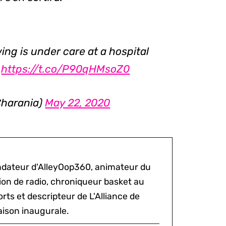
ng is under care at a hospital
.
https://t.co/P90qHMsoZ0
harania)
May 22, 2020
ondateur d'AlleyOop360, animateur du
sion de radio, chroniqueur basket au
rts et descripteur de L'Alliance de
aison inaugurale.