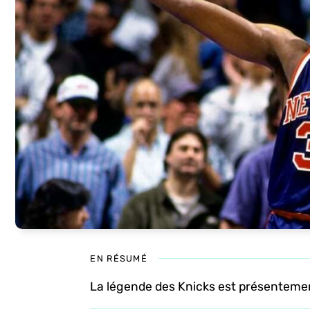
EN RÉSUMÉ
La légende des Knicks est présentemen