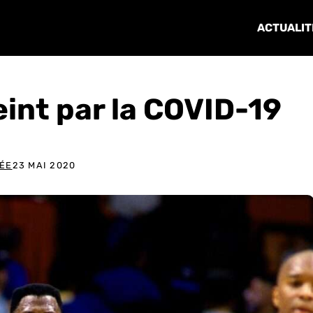
ACTUALIT
eint par la COVID-19
LÉE
23 MAI 2020