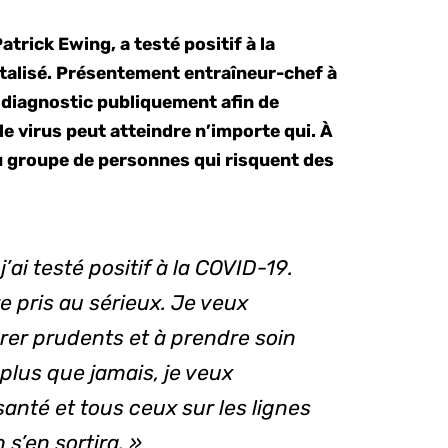
trick Ewing, a testé positif à la
talisé. Présentement entraîneur-chef à
 diagnostic publiquement afin de
 le virus peut atteindre n’importe qui. À
e du groupe de personnes qui risquent des
j’ai testé positif à la COVID-19.
re pris au sérieux. Je veux
er prudents et à prendre soin
plus que jamais, je veux
anté et tous ceux sur les lignes
 s’en sortira. »