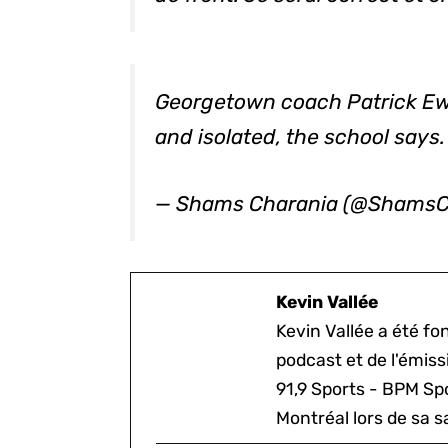
Georgetown coach Patrick Ewi
and isolated, the school says
— Shams Charania (@ShamsC
Kevin Vallée
Kevin Vallée a été f
podcast et de l'émis
91,9 Sports - BPM Spo
Montréal lors de sa s