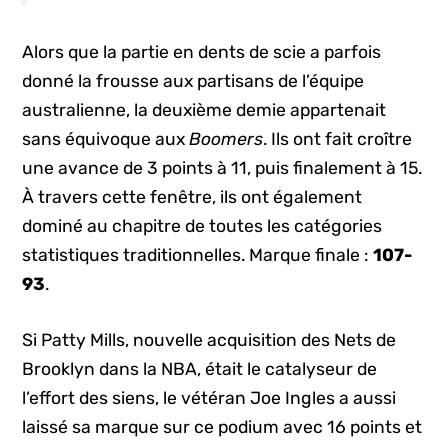
Alors que la partie en dents de scie a parfois
donné la frousse aux partisans de l’équipe
australienne, la deuxième demie appartenait
sans équivoque aux
Boomers
. Ils ont fait croître
une avance de 3 points à 11, puis finalement à 15.
À travers cette fenêtre, ils ont également
dominé au chapitre de toutes les catégories
statistiques traditionnelles. Marque finale :
107-
93
.
Si Patty Mills, nouvelle acquisition des Nets de
Brooklyn dans la NBA, était le catalyseur de
l’effort des siens, le vétéran Joe Ingles a aussi
laissé sa marque sur ce podium avec 16 points et