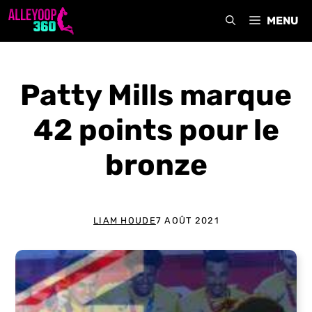
Aller
MENU
au
contenu
Patty Mills marque
42 points pour le
bronze
LIAM HOUDE
7 AOÛT 2021