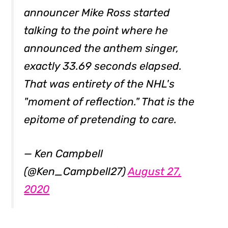
announcer Mike Ross started
talking to the point where he
announced the anthem singer,
exactly 33.69 seconds elapsed.
That was entirety of the NHL's
"moment of reflection." That is the
epitome of pretending to care.
— Ken Campbell
(@Ken_Campbell27)
August 27,
2020