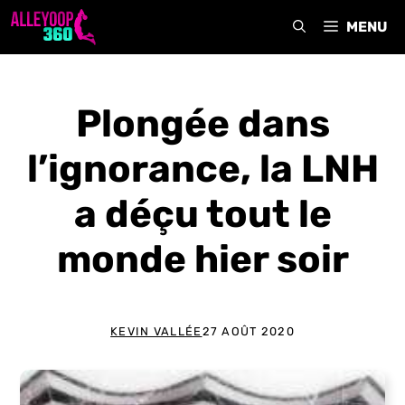
Aller
MENU
au
contenu
Plongée dans
l’ignorance, la LNH
a déçu tout le
monde hier soir
KEVIN VALLÉE
27 AOÛT 2020