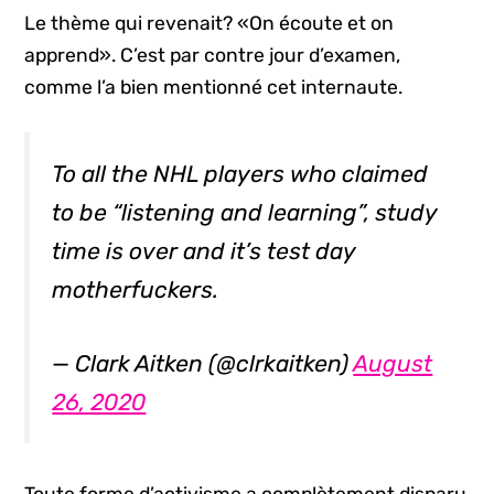
Le thème qui revenait? «On écoute et on
apprend». C’est par contre jour d’examen,
comme l’a bien mentionné cet internaute.
To all the NHL players who claimed
to be “listening and learning”, study
time is over and it’s test day
motherfuckers.
— Clark Aitken (@clrkaitken)
August
26, 2020
Toute forme d’activisme a complètement disparu