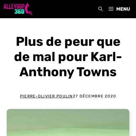
Aller
MENU
au
contenu
Plus de peur que
de mal pour Karl-
Anthony Towns
PIERRE-OLIVIER POULIN
27 DÉCEMBRE 2020