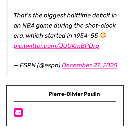
That's the biggest halftime deficit in
an NBA game during the shot-clock
era, which started in 1954-55
pic.twitter.com/JUUKmBPDrp
— ESPN (@espn)
December 27, 2020
Pierre-Olivier Poulin