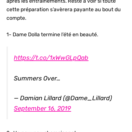
après les entraînements. Reste à voir si toute
cette préparation s’avèrera payante au bout du
compte.
1- Dame Dolla termine l’été en beauté.
https://t.co/1xWwGLpQab
Summers Over…
— Damian Lillard (@Dame_Lillard)
September 16, 2019