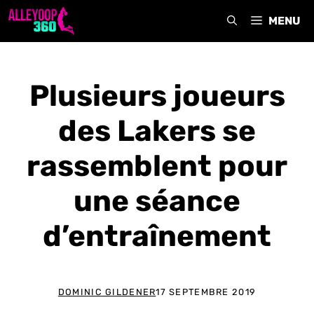
Aller
MENU
au
contenu
Plusieurs joueurs
des Lakers se
rassemblent pour
une séance
d’entraînement
DOMINIC GILDENER
17 SEPTEMBRE 2019