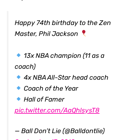
Happy 74th birthday to the Zen
Master, Phil Jackson
13x NBA champion (11 as a
coach)
4x NBA All-Star head coach
Coach of the Year
Hall of Famer
pic.twitter.com/AaQhlsysT8
— Ball Don’t Lie (@Balldontlie)