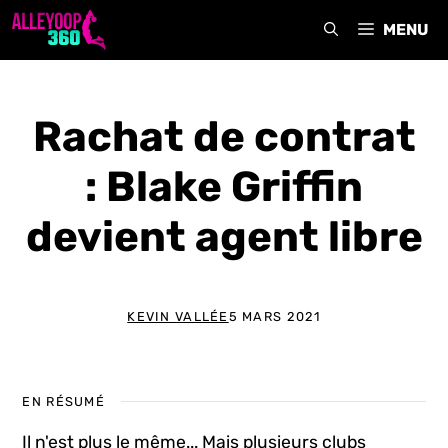
Aller
MENU
au
contenu
Rachat de contrat
: Blake Griffin
devient agent libre
KEVIN VALLÉE
5 MARS 2021
EN RÉSUMÉ
Il n'est plus le même... Mais plusieurs clubs