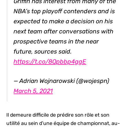
Griffin has interest from many of the
NBA’s top playoff contenders and is
expected to make a decision on his
next team after conversations with
prospective teams in the near
future, sources said.
https://t.co/8Qpbbp4ggE
— Adrian Wojnarowski (@wojespn)
March 5, 2021
Il demeure difficile de prédire son rôle et son
utilité au sein d’une équipe de championnat, au-