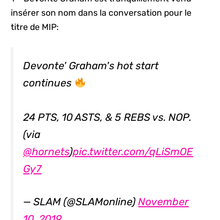
insérer son nom dans la conversation pour le
titre de MIP:
Devonte' Graham's hot start
continues
24 PTS, 10 ASTS, & 5 REBS vs. NOP.
(via
@hornets
)
pic.twitter.com/qLiSmOE
Gy7
— SLAM (@SLAMonline)
November
10, 2019