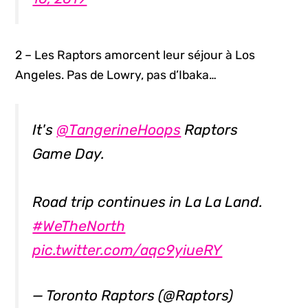
2 – Les Raptors amorcent leur séjour à Los
Angeles. Pas de Lowry, pas d’Ibaka…
It's
@TangerineHoops
Raptors
Game Day.
Road trip continues in La La Land.
#WeTheNorth
pic.twitter.com/aqc9yiueRY
— Toronto Raptors (@Raptors)