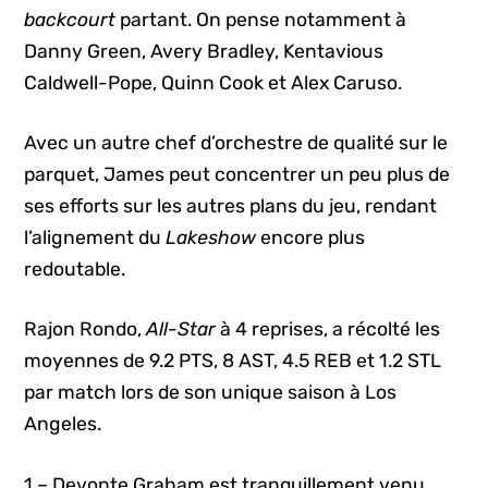
backcourt
partant. On pense notamment à
Danny Green, Avery Bradley, Kentavious
Caldwell-Pope, Quinn Cook et Alex Caruso.
Avec un autre chef d’orchestre de qualité sur le
parquet, James peut concentrer un peu plus de
ses efforts sur les autres plans du jeu, rendant
l’alignement du
Lakeshow
encore plus
redoutable.
Rajon Rondo,
All-Star
à 4 reprises, a récolté les
moyennes de 9.2 PTS, 8 AST, 4.5 REB et 1.2 STL
par match lors de son unique saison à Los
Angeles.
1 – Devonte Graham est tranquillement venu