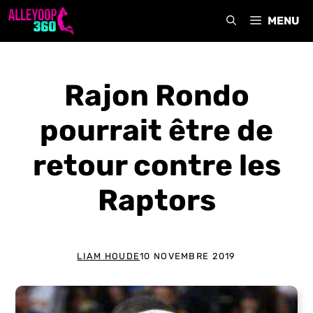
Aller
MENU
au
contenu
Rajon Rondo
pourrait être de
retour contre les
Raptors
LIAM HOUDE
10 NOVEMBRE 2019