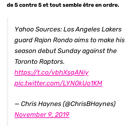
de 5 contre 5
et tout semble être en ordre.
Yahoo Sources: Los Angeles Lakers
guard Rajon Rondo aims to make his
season debut Sunday against the
Toronto Raptors.
https://t.co/vbhXsqANiy
pic.twitter.com/LYN0kUo1KM
— Chris Haynes (@ChrisBHaynes)
November 9, 2019