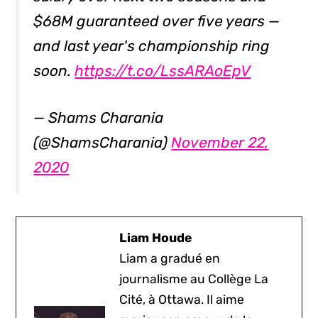
$68M guaranteed over five years —
and last year's championship ring
soon.
https://t.co/LssARAoEpV
— Shams Charania
(@ShamsCharania)
November 22,
2020
Liam Houde
Liam a gradué en
journalisme au Collège La
Cité, à Ottawa. Il aime