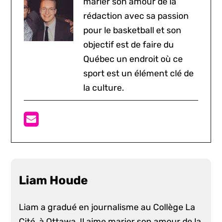
marier son amour de la
rédaction avec sa passion
pour le basketball et son
objectif est de faire du
Québec un endroit où ce
sport est un élément clé de
la culture.
Liam Houde
Liam a gradué en journalisme au Collège La
Cité, à Ottawa. Il aime marier son amour de la