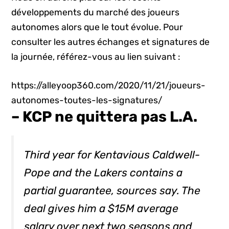
développements du marché des joueurs
autonomes alors que le tout évolue. Pour
consulter les autres échanges et signatures de
la journée, référez-vous au lien suivant :
https://alleyoop360.com/2020/11/21/joueurs-
autonomes-toutes-les-signatures/
– KCP ne quittera pas L.A.
Third year for Kentavious Caldwell-
Pope and the Lakers contains a
partial guarantee, sources say. The
deal gives him a $15M average
salary over next two seasons and