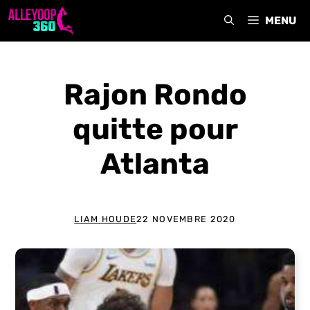
Aller
MENU
au
contenu
Rajon Rondo
quitte pour
Atlanta
LIAM HOUDE
22 NOVEMBRE 2020