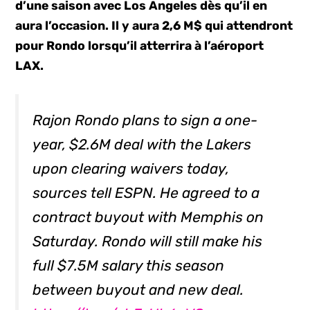
d’une saison avec Los Angeles dès qu’il en
aura l’occasion. Il y aura 2,6 M$ qui attendront
pour Rondo lorsqu’il atterrira à l’aéroport
LAX.
Rajon Rondo plans to sign a one-
year, $2.6M deal with the Lakers
upon clearing waivers today,
sources tell ESPN. He agreed to a
contract buyout with Memphis on
Saturday. Rondo will still make his
full $7.5M salary this season
between buyout and new deal.