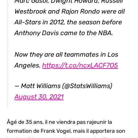
Marc Gasol, Dwight Howard, Russell
Westbrook and Rajon Rondo were all
All-Stars in 2012, the season before
Anthony Davis came to the NBA.
Now they are all teammates in Los
Angeles.
https://t.co/ncxLACF7O5
— Matt Williams (@StatsWilliams)
August 30, 2021
Âgé de 35 ans, il ne viendra pas rajeunir la
formation de Frank Vogel, mais il apportera son