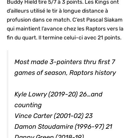
Buddy Hield tire 5/7 à 3 points. Les Kings ont
d’ailleurs utilisé le tir à longue distance à
profusion dans ce match. C’est Pascal Siakam
qui maintient l’avance chez les Raptors vers la
fin du quart. Il termine celui-ci avec 21 points.
Most made 3-pointers thru first 7
games of season, Raptors history
Kyle Lowry (2019-20) 26…and
counting
Vince Carter (2001-02) 23
Damon Stoudamire (1996-97) 21
Danny Green (2018-19)