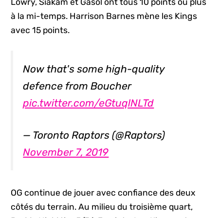
Lowry, Siakam et Gasol ont tous 10 points ou plus
à la mi-temps. Harrison Barnes mène les Kings
avec 15 points.
Now that's some high-quality
defence from Boucher
pic.twitter.com/eGtuqlNLTd
— Toronto Raptors (@Raptors)
November 7, 2019
OG continue de jouer avec confiance des deux
côtés du terrain. Au milieu du troisième quart,