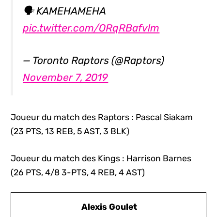
🗣 KAMEHAMEHA
pic.twitter.com/ORqRBafvlm
— Toronto Raptors (@Raptors)
November 7, 2019
Joueur du match des Raptors : Pascal Siakam
(23 PTS, 13 REB, 5 AST, 3 BLK)
Joueur du match des Kings : Harrison Barnes
(26 PTS, 4/8 3-PTS, 4 REB, 4 AST)
Alexis Goulet