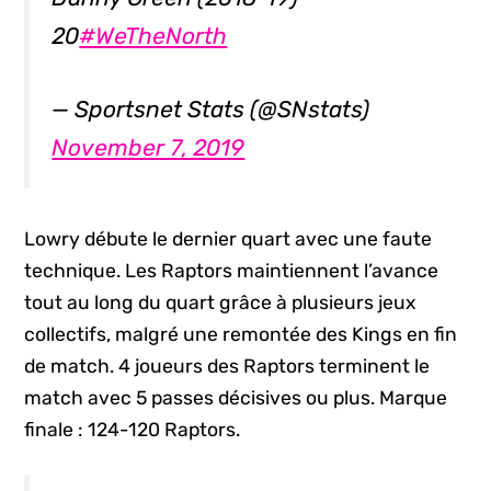
20
#WeTheNorth
— Sportsnet Stats (@SNstats)
November 7, 2019
Lowry débute le dernier quart avec une faute
technique. Les Raptors maintiennent l’avance
tout au long du quart grâce à plusieurs jeux
collectifs, malgré une remontée des Kings en fin
de match. 4 joueurs des Raptors terminent le
match avec 5 passes décisives ou plus. Marque
finale : 124-120 Raptors.