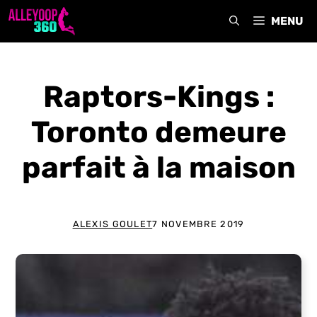
Aller
MENU
au
contenu
Raptors-Kings :
Toronto demeure
parfait à la maison
ALEXIS GOULET
7 NOVEMBRE 2019