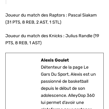
Joueur du match des Raptors : Pascal Siakam
(31 PTS, 8 REB, 2 AST, 1 STL)
Joueur du match des Knicks : Julius Randle (19
PTS, 8 REB, 1 AST)
Alexis Goulet
Détenteur de la page Le
Gars Du Sport, Alexis est un
passionné de basketball
depuis le début de son
adolescence. AlleyOop 360
lui permet d’avoir une