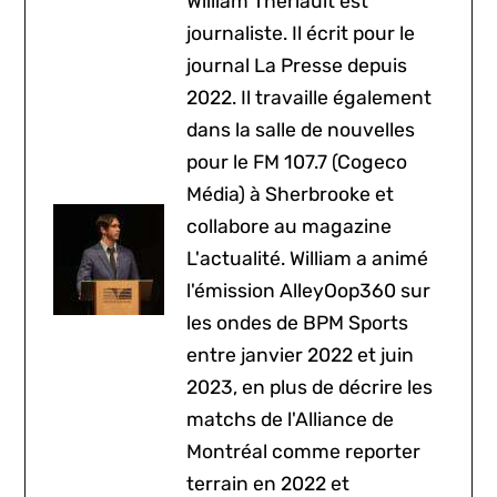
William Thériault est
journaliste. Il écrit pour le
journal La Presse depuis
2022. Il travaille également
dans la salle de nouvelles
pour le FM 107.7 (Cogeco
Média) à Sherbrooke et
collabore au magazine
L'actualité. William a animé
l'émission AlleyOop360 sur
les ondes de BPM Sports
entre janvier 2022 et juin
2023, en plus de décrire les
matchs de l'Alliance de
Montréal comme reporter
terrain en 2022 et