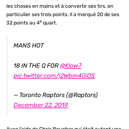
les choses en mains et à convertir ses tirs, en
particulier ses trois points. Il a marqué 20 de ses
e
32 points au 4
quart.
MANS HOT
18 IN THE Q FOR
@Klow7
pic.twitter.com/j2Wbm4GiOS
— Toronto Raptors (@Raptors)
December 22, 2019
Avec l’aide de Chris Boucher qui était autant une