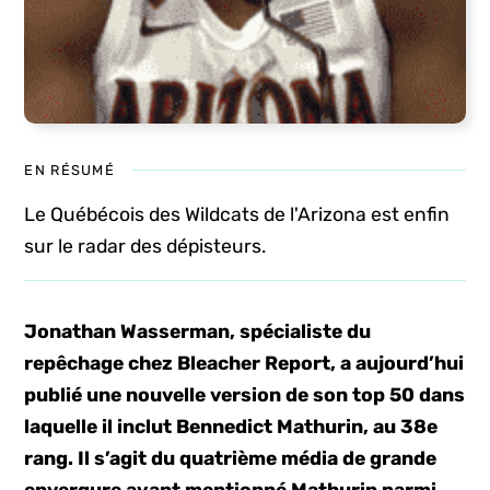
EN RÉSUMÉ
Le Québécois des Wildcats de l'Arizona est enfin
sur le radar des dépisteurs.
Jonathan Wasserman, spécialiste du
repêchage chez Bleacher Report, a aujourd’hui
publié une nouvelle version de son top 50 dans
laquelle il inclut Bennedict Mathurin, au 38e
rang. Il s’agit du quatrième média de grande