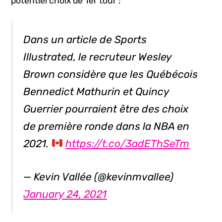
potentiel choix de 1er tour :
Dans un article de Sports
Illustrated, le recruteur Wesley
Brown considère que les Québécois
Bennedict Mathurin et Quincy
Guerrier pourraient être des choix
de première ronde dans la NBA en
2021.
https://t.co/3adEThSeTm
— Kevin Vallée (@kevinmvallee)
January 24, 2021