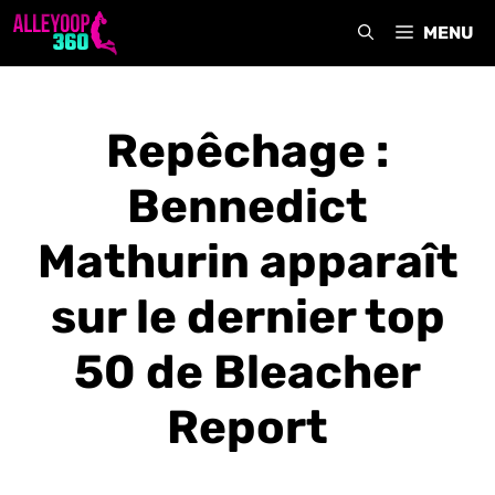
Aller
MENU
au
contenu
Repêchage :
Bennedict
Mathurin apparaît
sur le dernier top
50 de Bleacher
Report