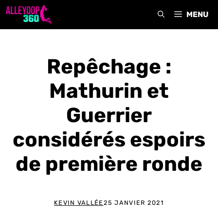
Aller
MENU
au
contenu
Repêchage :
Mathurin et
Guerrier
considérés espoirs
de première ronde
KEVIN VALLÉE
25 JANVIER 2021