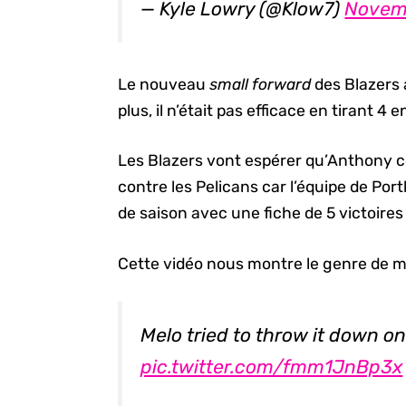
— Kyle Lowry (@Klow7)
Novemb
Le nouveau
small forward
des Blazers 
plus, il n’était pas efficace en tirant 4 
Les Blazers vont espérer qu’Anthony c
contre les Pelicans car l’équipe de Po
de saison avec une fiche de 5 victoires 
Cette vidéo nous montre le genre de ma
Melo tried to throw it down 
pic.twitter.com/fmm1JnBp3x