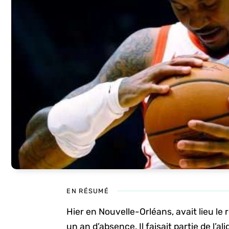
EN RÉSUMÉ
Hier en Nouvelle-Orléans, avait lieu l
un an d’absence. Il faisait partie de l’a