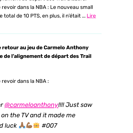
e revoir dans la NBA : Le nouveau small
otal de 10 PTS, en plus, il n’était ...
Lire
le retour au jeu de Carmelo Anthony
ie de l’alignement de départ des Trail
 revoir dans la NBA :
er
@carmeloanthony
!!!! Just saw
 on the TV and it made me
od luck
#007