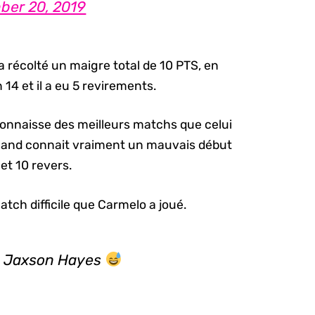
er 20, 2019
a récolté un maigre total de 10 PTS, en
en 14 et il a eu 5 revirements.
onnaisse des meilleurs matchs que celui
rtland connait vraiment un mauvais début
et 10 revers.
tch difficile que Carmelo a joué.
on Jaxson Hayes