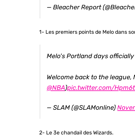
— Bleacher Report (@Bleache
1- Les premiers points de Melo dans s
Melo's Portland days officially
Welcome back to the league, 
@NBA
)
pic.twitter.com/Hpm
— SLAM (@SLAMonline)
Novem
2- Le 3e chandail des Wizards.