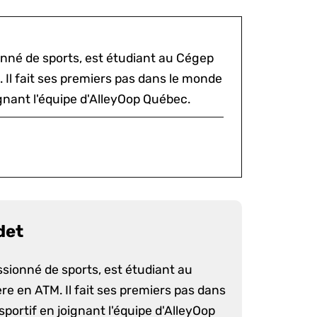
onné de sports, est étudiant au Cégep
 Il fait ses premiers pas dans le monde
ignant l'équipe d'AlleyOop Québec.
det
ssionné de sports, est étudiant au
e en ATM. Il fait ses premiers pas dans
portif en joignant l'équipe d'AlleyOop