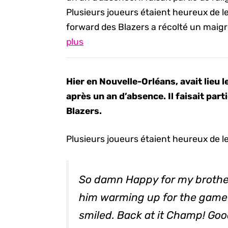
Plusieurs joueurs étaient heureux de l
forward des Blazers a récolté un maigre t
plus
Hier en Nouvelle-Orléans, avait lieu 
après un an d’absence. Il faisait part
Blazers.
Plusieurs joueurs étaient heureux de le
So damn Happy for my broth
him warming up for the game
smiled. Back at it Champ! Go