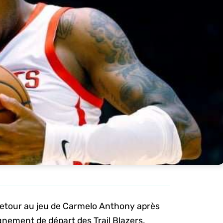
e retour au jeu de Carmelo Anthony après
lignement de départ des Trail Blazers.