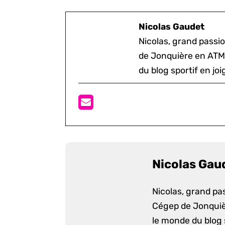
Nicolas Gaudet
Nicolas, grand passi
de Jonquière en ATM.
du blog sportif en jo
Nicolas Gau
Nicolas, grand pa
Cégep de Jonquièr
le monde du blog s