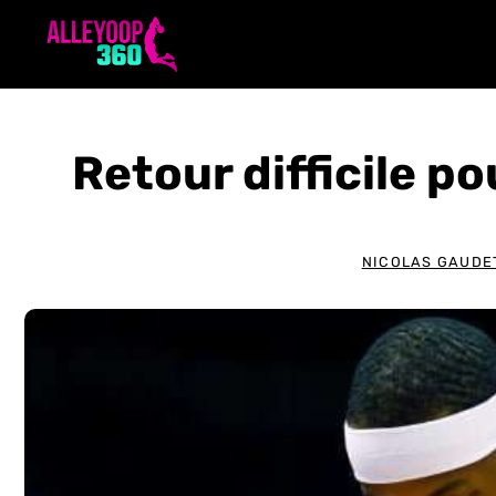
Aller
au
contenu
Retour difficile 
NICOLAS GAUDE