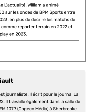
 L'actualité. William a animé
60 sur les ondes de BPM Sports entre
2023, en plus de décrire les matchs de
al comme reporter terrain en 2022 et
play en 2023.
iault
st journaliste. Il écrit pour le journal La
. Il travaille également dans la salle de
 FM 107.7 (Cogeco Média) à Sherbrooke