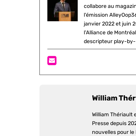
collabore au magazine
l'émission AlleyOop3
janvier 2022 et juin 
l'Alliance de Montré
descripteur play-by-
William Thér
William Thériault e
Presse depuis 2022
nouvelles pour le