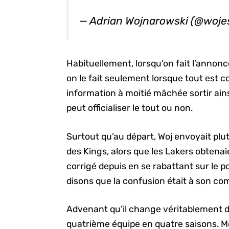
— Adrian Wojnarowski (@woj
Habituellement, lorsqu’on fait l’annon
on le fait seulement lorsque tout est co
information à moitié mâchée sortir ain
peut officialiser le tout ou non.
Surtout qu’au départ, Woj envoyait plu
des Kings, alors que les Lakers obtenaien
corrigé depuis en se rabattant sur le p
disons que la confusion était à son co
Advenant qu’il change véritablement d
quatrième équipe en quatre saisons. M