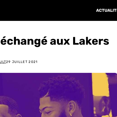
ACTUALIT
 échangé aux Lakers
ULT
29 JUILLET 2021