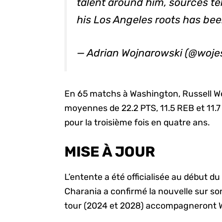
talent around him, sources tel
his Los Angeles roots has be
— Adrian Wojnarowski (@woj
En 65 matchs à Washington, Russell We
moyennes de 22.2 PTS, 11.5 REB et 11.7 A
pour la troisième fois en quatre ans.
MISE À JOUR
L’entente a été officialisée au début 
Charania a confirmé la nouvelle sur s
tour (2024 et 2028) accompagneront W