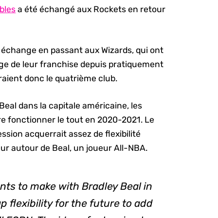
ubles
a été échangé aux Rockets en retour
d’un échange en passant aux Wizards, qui ont
ge de leur franchise depuis pratiquement
raient donc le quatrième club.
eal dans la capitale américaine, les
re fonctionner le tout en 2020-2021. Le
ssion acquerrait assez de flexibilité
ur autour de Beal, un joueur All-NBA.
nts to make with Bradley Beal in
 flexibility for the future to add