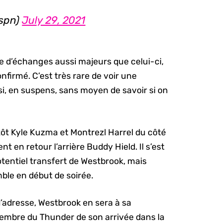
espn)
July 29, 2021
ce d’échanges aussi majeurs que celui-ci,
nfirmé. C’est très rare de voir une
si, en suspens, sans moyen de savoir si on
tôt Kyle Kuzma et Montrezl Harrel du côté
t en retour l’arrière Buddy Hield. Il s’est
otentiel transfert de Westbrook, mais
mble en début de soirée.
’adresse, Westbrook en sera à sa
embre du Thunder de son arrivée dans la