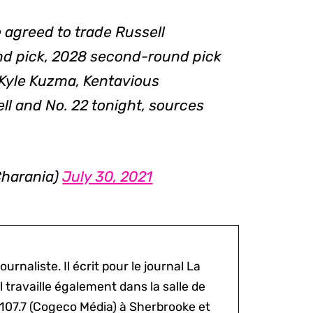
agreed to trade Russell
d pick, 2028 second-round pick
 Kyle Kuzma, Kentavious
ll and No. 22 tonight, sources
harania)
July 30, 2021
ournaliste. Il écrit pour le journal La
l travaille également dans la salle de
 107.7 (Cogeco Média) à Sherbrooke et