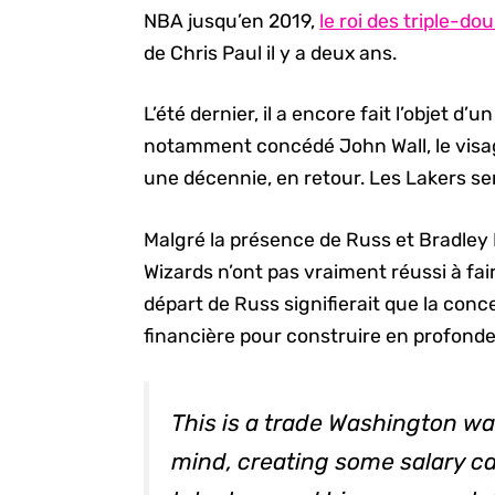
NBA jusqu’en 2019,
le roi des triple-do
de Chris Paul il y a deux ans.
L’été dernier, il a encore fait l’objet 
notamment concédé John Wall, le visa
une décennie, en retour. Les Lakers se
Malgré la présence de Russ et Bradley B
Wizards n’ont pas vraiment réussi à fai
départ de Russ signifierait que la conce
financière pour construire en profonde
This is a trade Washington wa
mind, creating some salary cap