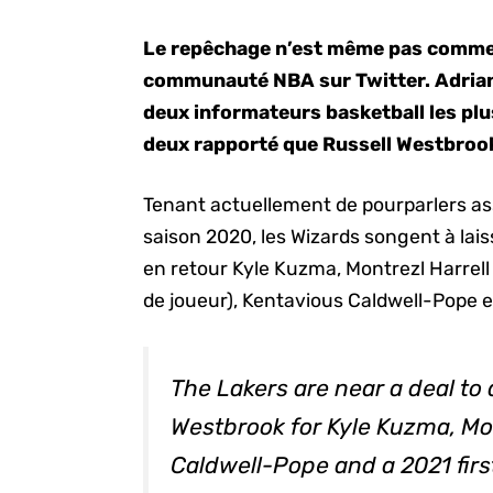
Le repêchage n’est même pas commencé
communauté NBA sur Twitter. Adrian
deux informateurs basketball les plu
deux rapporté que Russell Westbrook
Tenant actuellement de pourparlers a
saison 2020, les Wizards songent à lais
en retour Kyle Kuzma, Montrezl Harrell 
de joueur), Kentavious Caldwell-Pope et
The Lakers are near a deal to
Westbrook for Kyle Kuzma, Mon
Caldwell-Pope and a 2021 firs