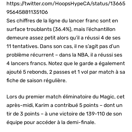
https://twitter.com/HoopsHypeCA/status/13665
95645881135106
Ses chiffres de la ligne du lancer franc sont en
surface troublants (36.4%), mais l’échantillon
demeure assez petit alors qu’il a réussi 4 de ses
11 tentatives. Dans son cas, il ne s’agit pas d’un
problème récurrent – dans la NBA, il a réussi ses
4 lancers francs. Notez que le garde a également
ajouté 5 rebonds, 2 passes et 1 vol par match à sa
fiche de saison régulière.
Lors du premier match éliminatoire du Magic, cet
après-midi, Karim a contribué 5 points – dont un
tir de 3 points – à une victoire de 139-110 de son
équipe pour accéder à la demi-finale.