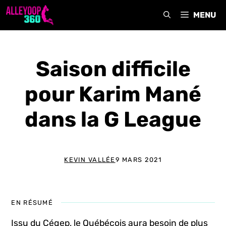
Aller
MENU
au
contenu
Saison difficile
pour Karim Mané
dans la G League
KEVIN VALLÉE
9 MARS 2021
EN RÉSUMÉ
Issu du Cégep, le Québécois aura besoin de plus