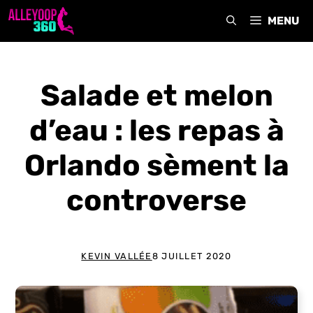
Aller
MENU
au
contenu
Salade et melon
d’eau : les repas à
Orlando sèment la
controverse
KEVIN VALLÉE
8 JUILLET 2020