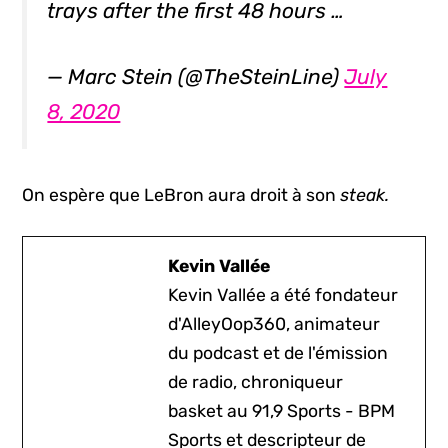
trays after the first 48 hours …
— Marc Stein (@TheSteinLine)
July
8, 2020
On espère que LeBron aura droit à son
steak.
Kevin Vallée
Kevin Vallée a été fondateur
d'AlleyOop360, animateur
du podcast et de l'émission
de radio, chroniqueur
basket au 91,9 Sports - BPM
Sports et descripteur de