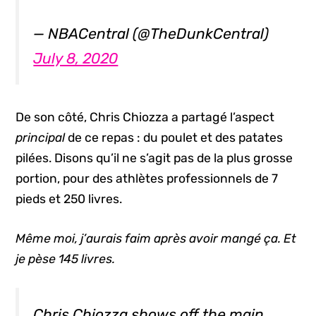
— NBACentral (@TheDunkCentral)
July 8, 2020
De son côté, Chris Chiozza a partagé l’aspect
principal
de ce repas : du poulet et des patates
pilées. Disons qu’il ne s’agit pas de la plus grosse
portion, pour des athlètes professionnels de 7
pieds et 250 livres.
Même moi, j’aurais faim après avoir mangé ça. Et
je pèse 145 livres.
Chris Chiozza shows off the main