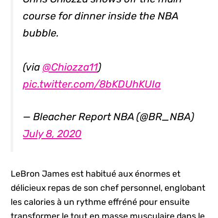
course for dinner inside the NBA
bubble.
(via
@Chiozza11
)
pic.twitter.com/8bKDUhKUIa
— Bleacher Report NBA (@BR_NBA)
July 8, 2020
LeBron James est habitué aux énormes et
délicieux repas de son chef personnel, englobant
les calories à un rythme effréné pour ensuite
transformer le tout en masse musculaire dans le