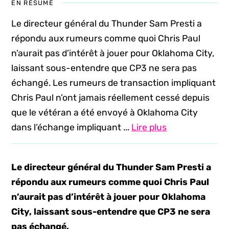
EN RÉSUMÉ
Le directeur général du Thunder Sam Presti a
répondu aux rumeurs comme quoi Chris Paul
n’aurait pas d’intérêt à jouer pour Oklahoma City,
laissant sous-entendre que CP3 ne sera pas
échangé. Les rumeurs de transaction impliquant
Chris Paul n’ont jamais réellement cessé depuis
que le vétéran a été envoyé à Oklahoma City
dans l’échange impliquant ...
Lire plus
Le directeur général du Thunder Sam Presti a
répondu aux rumeurs comme quoi Chris Paul
n’aurait pas d’intérêt à jouer pour Oklahoma
City, laissant sous-entendre que CP3 ne sera
pas échangé.