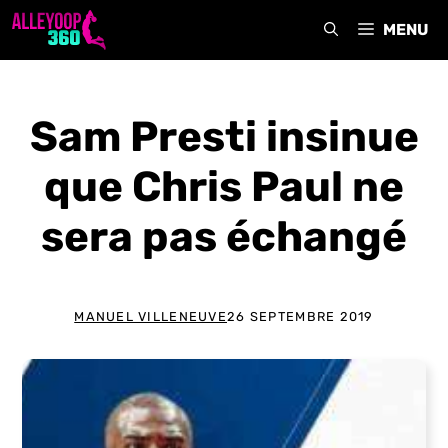
Aller
MENU
au
contenu
Sam Presti insinue
que Chris Paul ne
sera pas échangé
MANUEL VILLENEUVE
26 SEPTEMBRE 2019