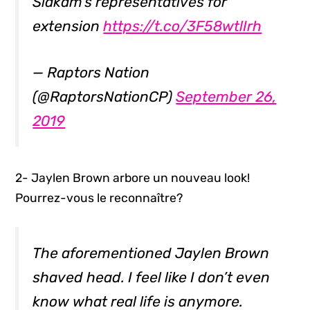
Siakam’s representatives for
extension
https://t.co/3F58wtlIrh
— Raptors Nation
(@RaptorsNationCP)
September 26,
2019
2- Jaylen Brown arbore un nouveau look!
Pourrez-vous le reconnaître?
The aforementioned Jaylen Brown
shaved head. I feel like I don’t even
know what real life is anymore.