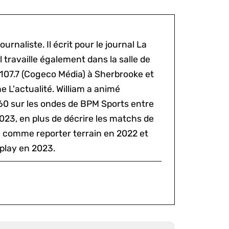
ournaliste. Il écrit pour le journal La
l travaille également dans la salle de
 107.7 (Cogeco Média) à Sherbrooke et
 L'actualité. William a animé
60 sur les ondes de BPM Sports entre
2023, en plus de décrire les matchs de
al comme reporter terrain en 2022 et
play en 2023.