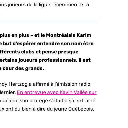
ins joueurs de la ligue récemment et a
lus en plus – et le Montréalais Karim
e but d’espérer entendre son nom être
différents clubs et pense presque
rtains joueurs professionnels, il est
la cour des grands.
ndy Hertzog a affirmé à l’émission radio
ernier.
En entrevue avec Kevin Vallée sur
iqué que son protégé s’était déjà entraîné
ux ont du bien à dire du jeune Québécois.