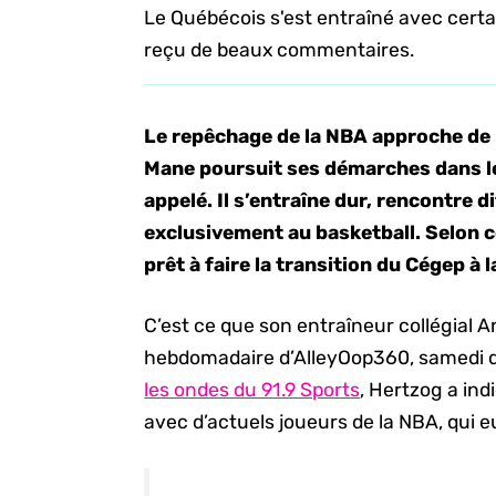
Le Québécois s'est entraîné avec certa
reçu de beaux commentaires.
Le repêchage de la NBA approche de p
Mane poursuit ses démarches dans l
appelé. Il s’entraîne dur, rencontre 
exclusivement au basketball. Selon ce
prêt à faire la transition du Cégep à 
C’est ce que son entraîneur collégial A
hebdomadaire d’AlleyOop360, samedi d
les ondes du 91.9 Sports
, Hertzog a ind
avec d’actuels joueurs de la NBA, qui e