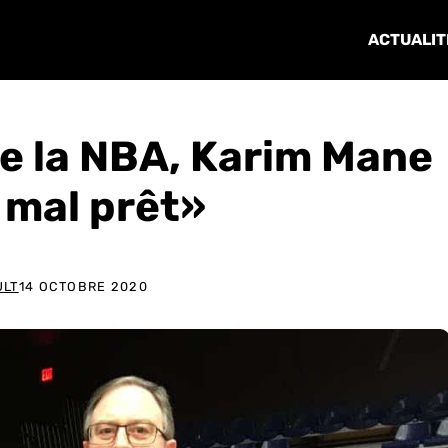
ACTUALIT
de la NBA, Karim Mane
 mal prêt»
ULT
14 OCTOBRE 2020