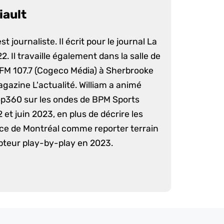
iault
st journaliste. Il écrit pour le journal La
. Il travaille également dans la salle de
 FM 107.7 (Cogeco Média) à Sherbrooke
agazine L'actualité. William a animé
op360 sur les ondes de BPM Sports
 et juin 2023, en plus de décrire les
nce de Montréal comme reporter terrain
pteur play-by-play en 2023.