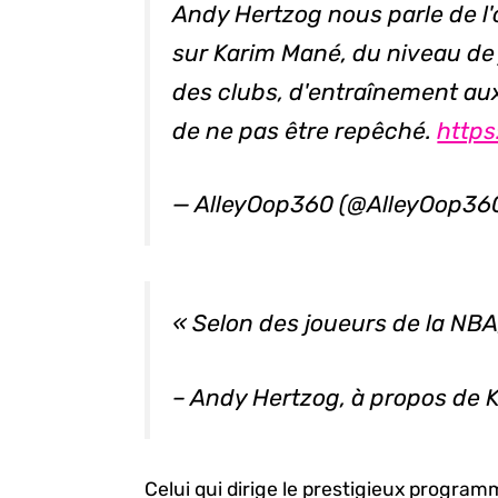
Andy Hertzog nous parle de l'
sur Karim Mané, du niveau de
des clubs, d'entraînement aux 
de ne pas être repêché.
http
— AlleyOop360 (@AlleyOop36
« Selon des joueurs de la NBA, 
– Andy Hertzog, à propos de 
Celui qui dirige le prestigieux progra