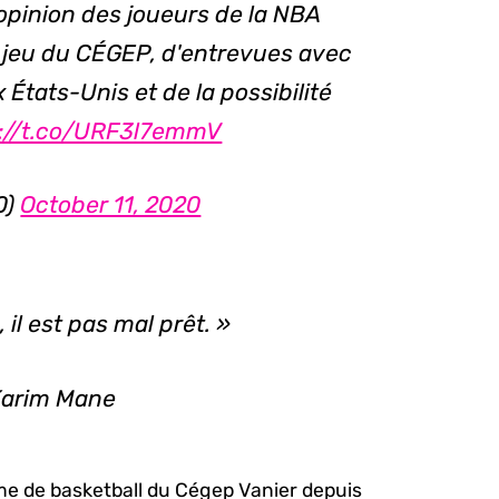
opinion des joueurs de la NBA
 jeu du CÉGEP, d'entrevues avec
États-Unis et de la possibilité
s://t.co/URF3l7emmV
0)
October 11, 2020
il est pas mal prêt. »
Karim Mane
mme de basketball du Cégep Vanier depuis