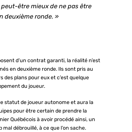
est peut-être mieux de ne pas être
en deuxième ronde. »
osent d’un contrat garanti, la réalité n’est
nés en deuxième ronde. Ils sont pris au
rs des plans pour eux et c’est quelque
oppement du joueur.
 le statut de joueur autonome et aura la
uipes pour être certain de prendre la
nier Québécois à avoir procédé ainsi, un
 mal débrouillé, à ce que l’on sache.