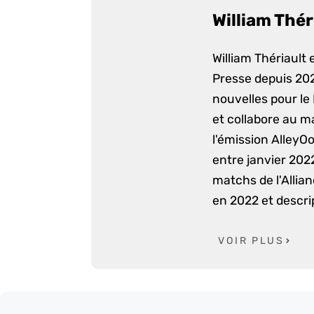
William Thér
William Thériault e
Presse depuis 2022
nouvelles pour le
et collabore au m
l'émission AlleyO
entre janvier 2022
matchs de l'Allia
en 2022 et descri
VOIR PLUS