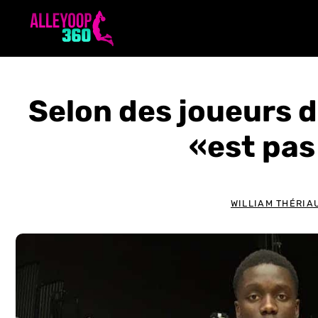
Aller
au
contenu
Selon des joueurs 
«est pas
WILLIAM THÉRIA