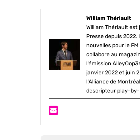
William Thériault
William Thériault est j
Presse depuis 2022. I
nouvelles pour le FM
collabore au magazine
l'émission AlleyOop3
janvier 2022 et juin 
l'Alliance de Montré
descripteur play-by-