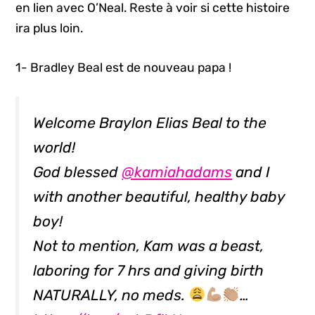
en lien avec O’Neal. Reste à voir si cette histoire
ira plus loin.
1- Bradley Beal est de nouveau papa !
Welcome Braylon Elias Beal to the
world!
God blessed
@kamiahadams
and I
with another beautiful, healthy baby
boy!
Not to mention, Kam was a beast,
laboring for 7 hrs and giving birth
NATURALLY, no meds.
…