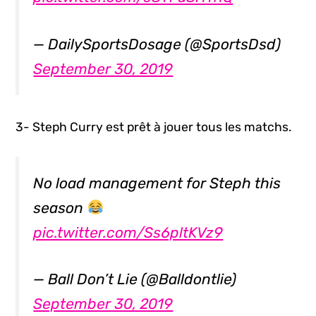
— DailySportsDosage (@SportsDsd)
September 30, 2019
3- Steph Curry est prêt à jouer tous les matchs.
No load management for Steph this
season
pic.twitter.com/Ss6pltKVz9
— Ball Don’t Lie (@Balldontlie)
September 30, 2019