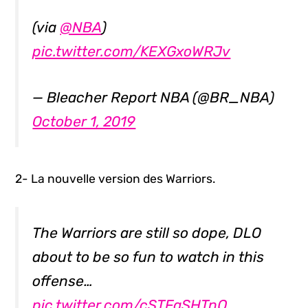
(via
@NBA
)
pic.twitter.com/KEXGxoWRJv
— Bleacher Report NBA (@BR_NBA)
October 1, 2019
2- La nouvelle version des Warriors.
The Warriors are still so dope, DLO
about to be so fun to watch in this
offense…
pic.twitter.com/cSTFaSHTnQ