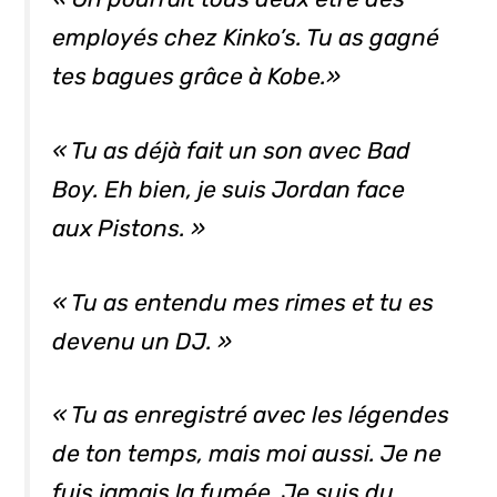
employés chez Kinko’s. Tu as gagné
tes bagues grâce à Kobe.»
« Tu as déjà fait un son avec
Bad
Boy
. Eh bien, je suis Jordan face
aux Pistons. »
« Tu as entendu mes rimes et tu es
devenu un DJ. »
« Tu as enregistré avec les légendes
de ton temps, mais moi aussi. Je ne
fuis jamais la fumée. Je suis du