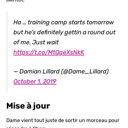
Ha … training camp starts tomorrow
but he’s definitely gettin a round out
of me. Just wait
https://t.co/MtQgeXsNkK
— Damian Lillard (@Dame_Lillard)
October 1, 2019
Mise à jour
Dame vient tout juste de sortir un morceau pour