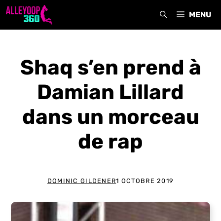
Aller
MENU
au
contenu
Shaq s’en prend à
Damian Lillard
dans un morceau
de rap
DOMINIC GILDENER
1 OCTOBRE 2019