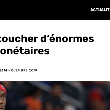
ACTUALIT
 toucher d’énormes
onétaires
LT
14 NOVEMBRE 2019