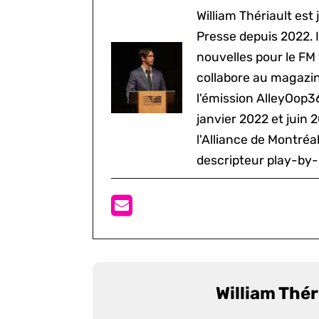
William Thériault est j
Presse depuis 2022. I
nouvelles pour le FM
collabore au magazine
l'émission AlleyOop3
janvier 2022 et juin 
l'Alliance de Montré
descripteur play-by-
William Thér