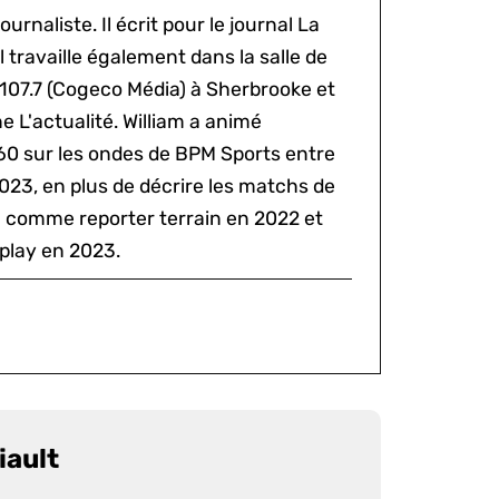
ournaliste. Il écrit pour le journal La
l travaille également dans la salle de
 107.7 (Cogeco Média) à Sherbrooke et
 L'actualité. William a animé
60 sur les ondes de BPM Sports entre
2023, en plus de décrire les matchs de
al comme reporter terrain en 2022 et
play en 2023.
iault