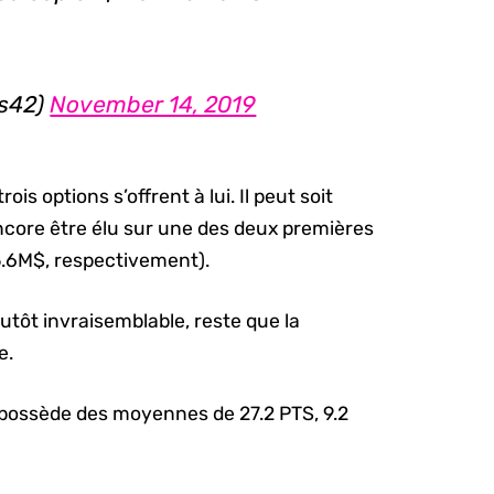
s42)
November 14, 2019
is options s’offrent à lui. Il peut soit
ncore être élu sur une des deux premières
5.6M$, respectivement).
lutôt invraisemblable, reste que la
e.
 possède des moyennes de 27.2 PTS, 9.2