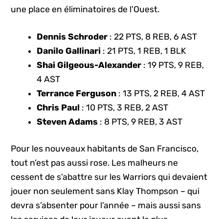
une place en éliminatoires de l’Ouest.
Dennis Schroder
: 22 PTS, 8 REB, 6 AST
Danilo Gallinari
: 21 PTS, 1 REB, 1 BLK
Shai Gilgeous-Alexander
: 19 PTS, 9 REB,
4 AST
Terrance Ferguson
: 13 PTS, 2 REB, 4 AST
Chris Paul
: 10 PTS, 3 REB, 2 AST
Steven Adams
: 8 PTS, 9 REB, 3 AST
Pour les nouveaux habitants de San Francisco,
tout n’est pas aussi rose. Les malheurs ne
cessent de s’abattre sur les Warriors qui devaient
jouer non seulement sans Klay Thompson – qui
devra s’absenter pour l’année – mais aussi sans