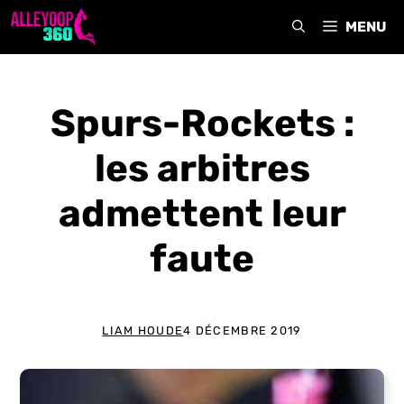
Aller
MENU
au
contenu
Spurs-Rockets :
les arbitres
admettent leur
faute
LIAM HOUDE
4 DÉCEMBRE 2019