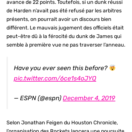
avance de 22 points. Toutefois, si un dunk réussi
de Harden n’avait pas été refusé par les arbitres
présents, on pourrait avoir un discours bien
différent. Le mauvais jugement des officiels était
peut-être dû à la férocité du dunk de James qui
semble à première vue ne pas traverser l’anneau.
Have you ever seen this before?
pic.twitter.com/6ce1s4oJYQ
— ESPN (@espn)
December 4, 2019
Selon Jonathan Feigen du Houston Chronicle,
l’organisation des Rockets lancera une poursuite