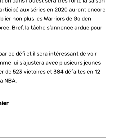
tion dans l’Ouest sera très forte la saison
participé aux séries en 2020 auront encore
blier non plus les Warriors de Golden
orce. Bref, la tâche s’annonce ardue pour
r ce défi et il sera intéressant de voir
e lui s’ajustera avec plusieurs jeunes
r de 523 victoires et 384 défaites en 12
la NBA.
nier