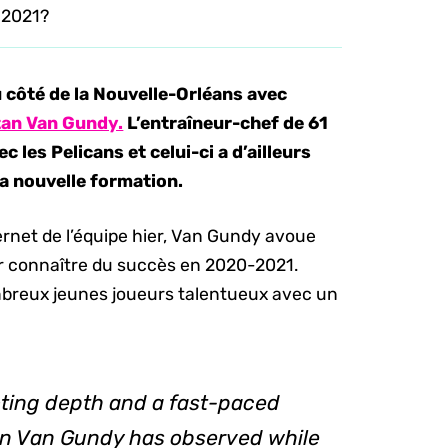
n 2021?
 côté de la Nouvelle-Orléans avec
tan Van Gundy.
L’entraîneur-chef de 61
c les Pelicans et celui-ci a d’ailleurs
sa nouvelle formation.
ternet de l’équipe hier, Van Gundy avoue
our connaître du succès en 2020-2021.
mbreux jeunes joueurs talentueux avec un
oting depth and a fast-paced
tan Van Gundy has observed while