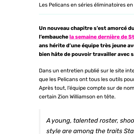
Les Pelicans en séries éliminatoires e
Un nouveau chapitre s’est amorcé du
l’embauche
la semaine dernière de S
ans hérite d’une équipe très jeune ave
bien hâte de pouvoir travailler avec 
Dans un entretien publié sur le site in
que les Pelicans ont tous les outils p
Après tout, l’équipe compte sur de no
certain Zion Williamson en tête.
A young, talented roster, sho
style are among the traits S