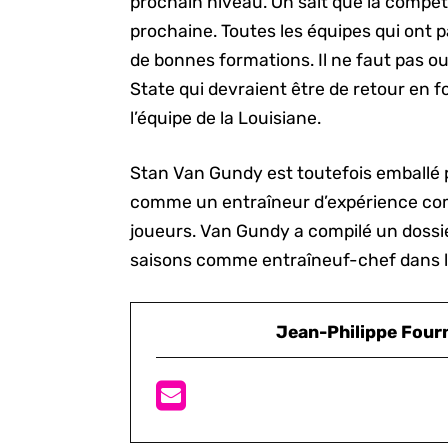
prochain niveau. On sait que la compéti
prochaine. Toutes les équipes qui ont 
de bonnes formations. Il ne faut pas ou
State qui devraient être de retour en f
l’équipe de la Louisiane.
Stan Van Gundy est toutefois emballé pa
comme un entraîneur d’expérience comm
joueurs. Van Gundy a compilé un dossie
saisons comme entraîneuf-chef dans 
Jean-Philippe Four