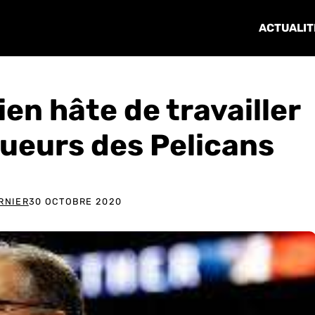
ACTUALIT
en hâte de travailler
oueurs des Pelicans
RNIER
30 OCTOBRE 2020