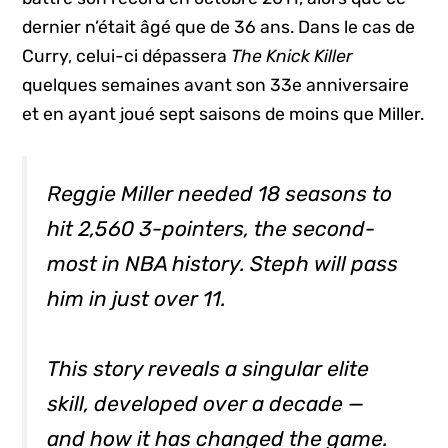
dernier n’était âgé que de 36 ans. Dans le cas de
Curry, celui-ci dépassera
The Knick Killer
quelques semaines avant son 33e anniversaire
et en ayant joué sept saisons de moins que Miller.
Reggie Miller needed 18 seasons to
hit 2,560 3-pointers, the second-
most in NBA history. Steph will pass
him in just over 11.
This story reveals a singular elite
skill, developed over a decade —
and how it has changed the game.