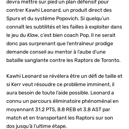
devra mettre sur pied un plan défensif pour
contrer Kawhi Leonard, un produit direct des
Spurs et du système Popovich. Si quelqu’un
connaît les subtilités et les failles à exploiter dans
le jeu du
Klaw
, c’est bien coach Pop. Il ne serait
donc pas surprenant que l’entraîneur prodige
demande conseil au mentor à l’aube d’une
bataille sanglante contre les Raptors de Toronto.
Kawhi Leonard se révélera être un défi de taille et
si Kerr veut résoudre ce problème imminent, il
aura besoin de toute l’aide possible. Leonard a
connu un parcours éliminatoire phénoménal en
moyennant 31.2 PTS, 8.8 REB et 3.8 AST par
match et en transportant les Raptors sur son
dos jusqu’à l’ultime étape.