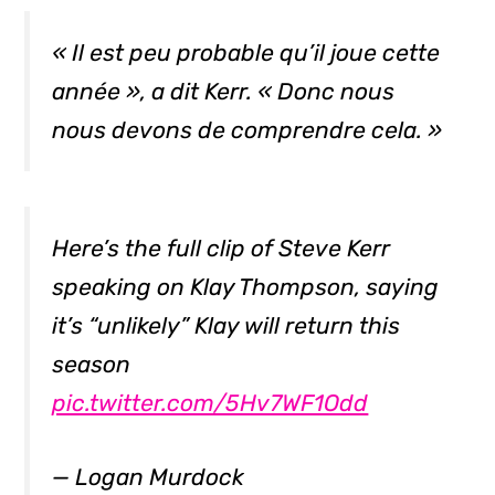
« Il est peu probable qu’il joue cette
année », a dit Kerr. « Donc nous
nous devons de comprendre cela. »
Here’s the full clip of Steve Kerr
speaking on Klay Thompson, saying
it’s “unlikely” Klay will return this
season
pic.twitter.com/5Hv7WF1Odd
— Logan Murdock