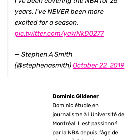
I've been covering the NBA for 25
years. I've NEVER been more
excited for a season.
pic.twitter.com/yaWNkD0277
— Stephen A Smith
(@stephenasmith)
October 22, 2019
Dominic Gildener
Dominic étudie en
journalisme à l'Université de
Montréal. Il est passionné
par la NBA depuis l'âge de