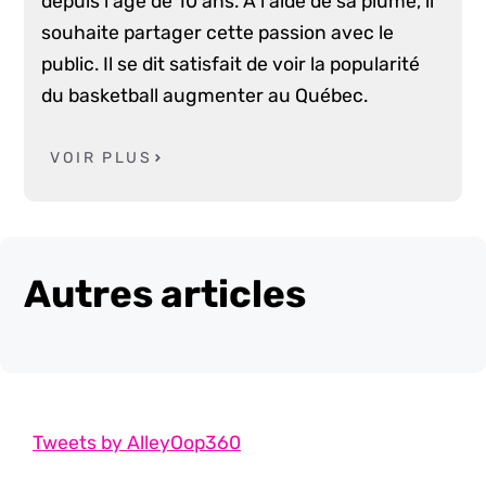
depuis l'âge de 10 ans. À l'aide de sa plume, il
souhaite partager cette passion avec le
public. Il se dit satisfait de voir la popularité
du basketball augmenter au Québec.
VOIR PLUS
Autres articles
Tweets by AlleyOop360