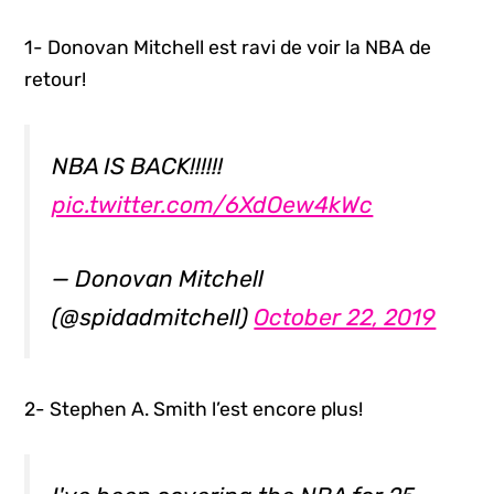
1- Donovan Mitchell est ravi de voir la NBA de
retour!
NBA IS BACK!!!!!!
pic.twitter.com/6XdOew4kWc
— Donovan Mitchell
(@spidadmitchell)
October 22, 2019
2- Stephen A. Smith l’est encore plus!