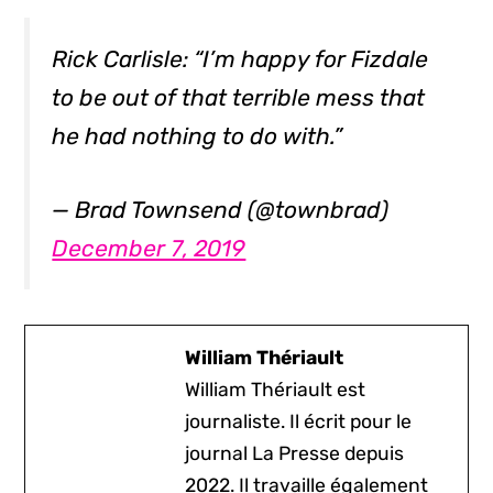
Rick Carlisle: “I’m happy for Fizdale
to be out of that terrible mess that
he had nothing to do with.”
— Brad Townsend (@townbrad)
December 7, 2019
William Thériault
William Thériault est
journaliste. Il écrit pour le
journal La Presse depuis
2022. Il travaille également