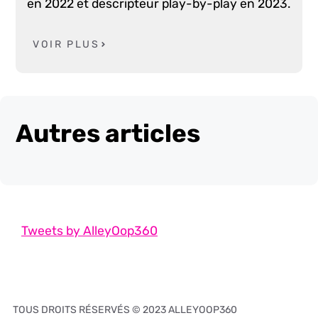
en 2022 et descripteur play-by-play en 2023.
VOIR PLUS
Autres articles
Tweets by AlleyOop360
TOUS DROITS RÉSERVÉS © 2023 ALLEYOOP360