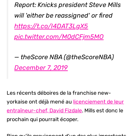
Report: Knicks president Steve Mills
will 'either be reassigned' or fired
https://t.co/I4DAT3LgX5
pic.twitter.com/M0dCFjm5MO
— theScore NBA (@theScoreNBA)
December 7, 2019
Les récents déboires de la franchise new-
yorkaise ont déjà mené au
licenciement de leur
entraîneur-chef, David Fizdale
. Mills est donc le
prochain qui pourrait écoper.